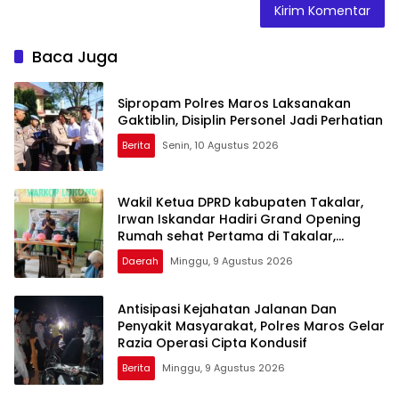
Baca Juga
Sipropam Polres Maros Laksanakan
Gaktiblin, Disiplin Personel Jadi Perhatian
Berita
Senin, 10 Agustus 2026
Wakil Ketua DPRD kabupaten Takalar,
Irwan Iskandar Hadiri Grand Opening
Rumah sehat Pertama di Takalar,
Melayani Terapis Gratis untuk Pasien
Daerah
Minggu, 9 Agustus 2026
Dhuafa dan umum.
Antisipasi Kejahatan Jalanan Dan
Penyakit Masyarakat, Polres Maros Gelar
Razia Operasi Cipta Kondusif
Berita
Minggu, 9 Agustus 2026