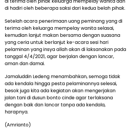
di terima oleh pihak keluarga mempelay wanita dan
di hadiri oleh beberapa saksi dari kedua belah pihak.
Setelah acara penerimaan uang peminang yang di
terima oleh keluarga mempelay wanita selasai,
kemudian lanjut makan bersama dengan suasana
yang ceria untuk berlanjut ke-acara sesi hari
pelaminan yang insya allah akan di laksanakan pada
tanggal 4/4/2021, agar berjalan dengan lancar,
aman dan damai.
Jamaluddin Ledeng menambahkan, semoga tidak
ada kendala hingga pesta pelaminannya selesai,
besok juga kita ada kegiatan akan mengerjakan
jalan tani di dusun bonto cinde agar terlaksana
dengan baik dan lancar tanpa ada kendala,
harapnya.
(Amrianto)