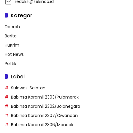
redaksi@sekindo.id
Kategori
Daerah
Berita
HuKrim
Hot News
Politik
Label
Sulawesi Selatan
Babinsa Koramil 2303/Pulomerak
Babinsa Koramil 2302/Bojonegara
Babinsa Koramil 2307/Ciwandan
Babinsa Koramil 2306/Mancak