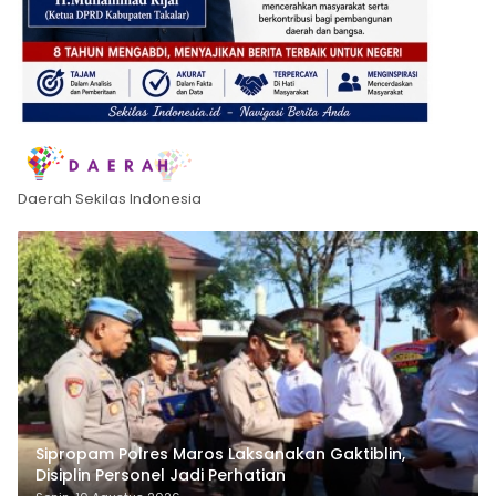
Daerah Sekilas Indonesia
Sipropam Polres Maros Laksanakan Gaktiblin,
Disiplin Personel Jadi Perhatian