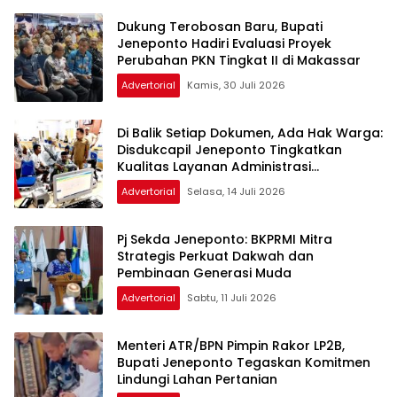
Dukung Terobosan Baru, Bupati
Jeneponto Hadiri Evaluasi Proyek
Perubahan PKN Tingkat II di Makassar
Advertorial
Kamis, 30 Juli 2026
Di Balik Setiap Dokumen, Ada Hak Warga:
Disdukcapil Jeneponto Tingkatkan
Kualitas Layanan Administrasi
Kependudukan
Advertorial
Selasa, 14 Juli 2026
Pj Sekda Jeneponto: BKPRMI Mitra
Strategis Perkuat Dakwah dan
Pembinaan Generasi Muda
Advertorial
Sabtu, 11 Juli 2026
Menteri ATR/BPN Pimpin Rakor LP2B,
Bupati Jeneponto Tegaskan Komitmen
Lindungi Lahan Pertanian