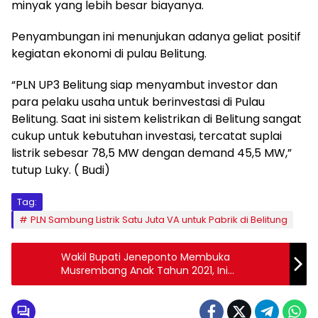
minyak yang lebih besar biayanya.
Penyambungan ini menunjukan adanya geliat positif
kegiatan ekonomi di pulau Belitung.
“PLN UP3 Belitung siap menyambut investor dan
para pelaku usaha untuk berinvestasi di Pulau
Belitung. Saat ini sistem kelistrikan di Belitung sangat
cukup untuk kebutuhan investasi, tercatat suplai
listrik sebesar 78,5 MW dengan demand 45,5 MW,”
tutup Luky. ( Budi)
Tag:
PLN Sambung Listrik Satu Juta VA untuk Pabrik di Belitung
Wakil Bupati Jeneponto Membuka
Musrembang Anak Tahun 2021, Ini
Harapanya