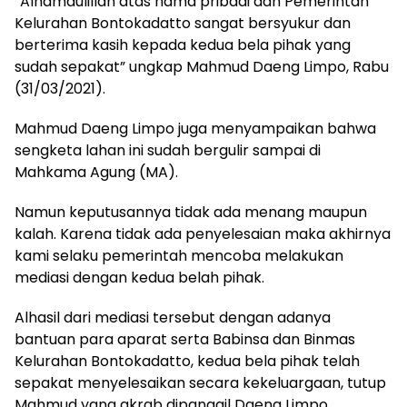
“Alhamdulillah atas nama pribadi dan Pemerintah
Kelurahan Bontokadatto sangat bersyukur dan
berterima kasih kepada kedua bela pihak yang
sudah sepakat” ungkap Mahmud Daeng Limpo, Rabu
(31/03/2021).
Mahmud Daeng Limpo juga menyampaikan bahwa
sengketa lahan ini sudah bergulir sampai di
Mahkama Agung (MA).
Namun keputusannya tidak ada menang maupun
kalah. Karena tidak ada penyelesaian maka akhirnya
kami selaku pemerintah mencoba melakukan
mediasi dengan kedua belah pihak.
Alhasil dari mediasi tersebut dengan adanya
bantuan para aparat serta Babinsa dan Binmas
Kelurahan Bontokadatto, kedua bela pihak telah
sepakat menyelesaikan secara kekeluargaan, tutup
Mahmud yang akrab dipanggil Daeng Limpo.