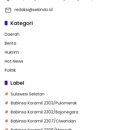
redaksi@sekindo.id
Kategori
Daerah
Berita
HuKrim
Hot News
Politik
Label
Sulawesi Selatan
Babinsa Koramil 2303/Pulomerak
Babinsa Koramil 2302/Bojonegara
Babinsa Koramil 2307/Ciwandan
Babinsa Koramil 2306/Mancak