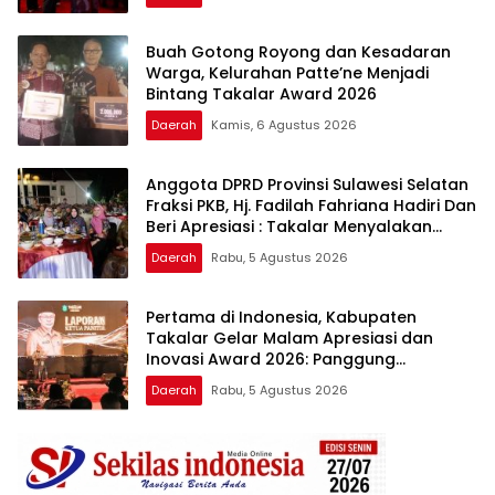
Buah Gotong Royong dan Kesadaran
Warga, Kelurahan Patte’ne Menjadi
Bintang Takalar Award 2026
Daerah
Kamis, 6 Agustus 2026
Anggota DPRD Provinsi Sulawesi Selatan
Fraksi PKB, Hj. Fadilah Fahriana Hadiri Dan
Beri Apresiasi : Takalar Menyalakan
Lentera Pengabdian Melalui Malam
Daerah
Rabu, 5 Agustus 2026
Apresiasi dan Inovasi Award 2026
Pertama di Indonesia, Kabupaten
Takalar Gelar Malam Apresiasi dan
Inovasi Award 2026: Panggung
Penghargaan bagi Pelayan Publik
Daerah
Rabu, 5 Agustus 2026
Berprestasi