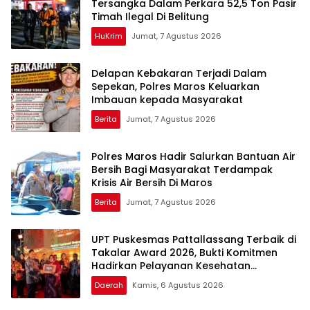
Tersangka Dalam Perkara 52,5 Ton Pasir
Timah Ilegal Di Belitung
HuKrim
Jumat, 7 Agustus 2026
Delapan Kebakaran Terjadi Dalam
Sepekan, Polres Maros Keluarkan
Imbauan kepada Masyarakat
Berita
Jumat, 7 Agustus 2026
Polres Maros Hadir Salurkan Bantuan Air
Bersih Bagi Masyarakat Terdampak
Krisis Air Bersih Di Maros
Berita
Jumat, 7 Agustus 2026
UPT Puskesmas Pattallassang Terbaik di
Takalar Award 2026, Bukti Komitmen
Hadirkan Pelayanan Kesehatan
Berkualitas
Daerah
Kamis, 6 Agustus 2026