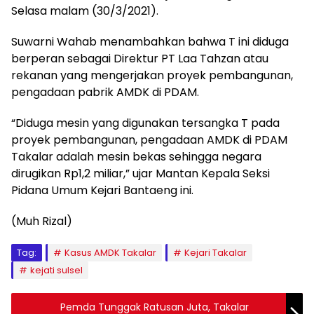
Selasa malam (30/3/2021).
Suwarni Wahab menambahkan bahwa T ini diduga
berperan sebagai Direktur PT Laa Tahzan atau
rekanan yang mengerjakan proyek pembangunan,
pengadaan pabrik AMDK di PDAM.
“Diduga mesin yang digunakan tersangka T pada
proyek pembangunan, pengadaan AMDK di PDAM
Takalar adalah mesin bekas sehingga negara
dirugikan Rp1,2 miliar,” ujar Mantan Kepala Seksi
Pidana Umum Kejari Bantaeng ini.
(Muh Rizal)
Tag:
Kasus AMDK Takalar
Kejari Takalar
kejati sulsel
Pemda Tunggak Ratusan Juta, Takalar