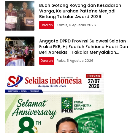
Buah Gotong Royong dan Kesadaran
Warga, Kelurahan Patte’ne Menjadi
Bintang Takalar Award 2026
Daerah
Kamis, 6 Agustus 2026
Anggota DPRD Provinsi Sulawesi Selatan
Fraksi PKB, Hj. Fadilah Fahriana Hadiri Dan
Beri Apresiasi : Takalar Menyalakan
Lentera Pengabdian Melalui Malam
Daerah
Rabu, 5 Agustus 2026
Apresiasi dan Inovasi Award 2026