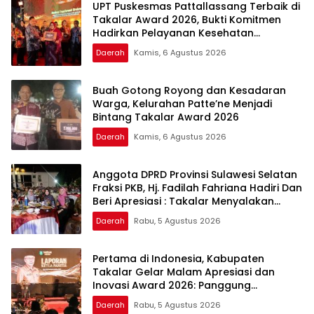
UPT Puskesmas Pattallassang Terbaik di
Takalar Award 2026, Bukti Komitmen
Hadirkan Pelayanan Kesehatan
Berkualitas
Daerah
Kamis, 6 Agustus 2026
Buah Gotong Royong dan Kesadaran
Warga, Kelurahan Patte’ne Menjadi
Bintang Takalar Award 2026
Daerah
Kamis, 6 Agustus 2026
Anggota DPRD Provinsi Sulawesi Selatan
Fraksi PKB, Hj. Fadilah Fahriana Hadiri Dan
Beri Apresiasi : Takalar Menyalakan
Lentera Pengabdian Melalui Malam
Daerah
Rabu, 5 Agustus 2026
Apresiasi dan Inovasi Award 2026
Pertama di Indonesia, Kabupaten
Takalar Gelar Malam Apresiasi dan
Inovasi Award 2026: Panggung
Penghargaan bagi Pelayan Publik
Daerah
Rabu, 5 Agustus 2026
Berprestasi