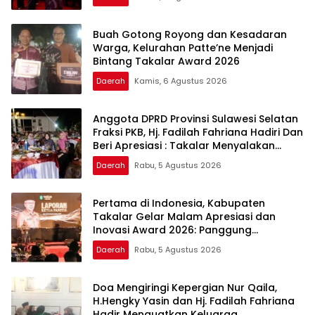
Buah Gotong Royong dan Kesadaran
Warga, Kelurahan Patte’ne Menjadi
Bintang Takalar Award 2026
Daerah
Kamis, 6 Agustus 2026
Anggota DPRD Provinsi Sulawesi Selatan
Fraksi PKB, Hj. Fadilah Fahriana Hadiri Dan
Beri Apresiasi : Takalar Menyalakan
Lentera Pengabdian Melalui Malam
Daerah
Rabu, 5 Agustus 2026
Apresiasi dan Inovasi Award 2026
Pertama di Indonesia, Kabupaten
Takalar Gelar Malam Apresiasi dan
Inovasi Award 2026: Panggung
Penghargaan bagi Pelayan Publik
Daerah
Rabu, 5 Agustus 2026
Berprestasi
Doa Mengiringi Kepergian Nur Qaila,
H.Hengky Yasin dan Hj. Fadilah Fahriana
Hadir Menguatkan Keluarga