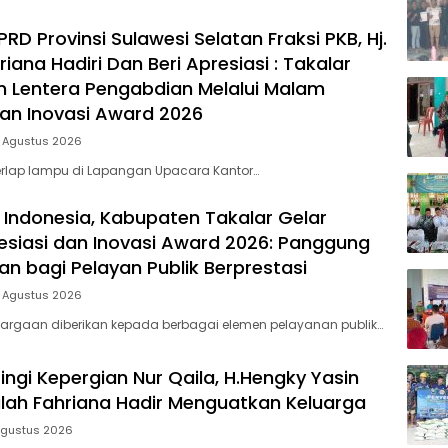
D Provinsi Sulawesi Selatan Fraksi PKB, Hj.
riana Hadiri Dan Beri Apresiasi : Takalar
 Lentera Pengabdian Melalui Malam
dan Inovasi Award 2026
5 Agustus 2026
rlap lampu di Lapangan Upacara Kantor…
 Indonesia, Kabupaten Takalar Gelar
siasi dan Inovasi Award 2026: Panggung
n bagi Pelayan Publik Berprestasi
5 Agustus 2026
argaan diberikan kepada berbagai elemen pelayanan publik…
ingi Kepergian Nur Qaila, H.Hengky Yasin
dilah Fahriana Hadir Menguatkan Keluarga
Agustus 2026