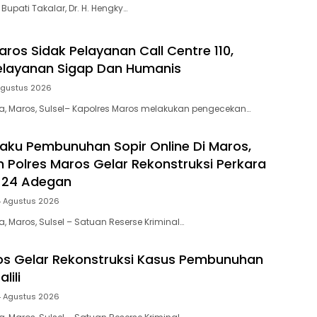
 Bupati Takalar, Dr. H. Hengky…
ros Sidak Pelayanan Call Centre 110,
elayanan Sigap Dan Humanis
Agustus 2026
ia, Maros, Sulsel– Kapolres Maros melakukan pengecekan…
aku Pembunuhan Sopir Online Di Maros,
m Polres Maros Gelar Rekonstruksi Perkara
 24 Adegan
4 Agustus 2026
a, Maros, Sulsel – Satuan Reserse Kriminal…
os Gelar Rekonstruksi Kasus Pembunuhan
lili
4 Agustus 2026