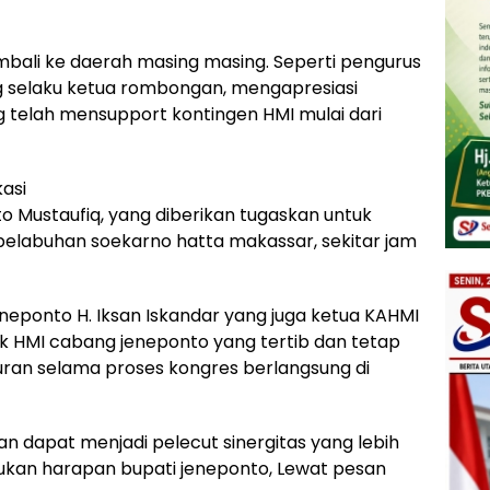
mbali ke daerah masing masing. Seperti pengurus
 selaku ketua rombongan, mengapresiasi
telah mensupport kontingen HMI mulai dari
asi
 Mustaufiq, yang diberikan tugaskan untuk
elabuhan soekarno hatta makassar, sekitar jam
neponto H. Iksan Iskandar yang juga ketua KAHMI
 HMI cabang jeneponto yang tertib dan tetap
uran selama proses kongres berlangsung di
an dapat menjadi pelecut sinergitas yang lebih
rukan harapan bupati jeneponto, Lewat pesan