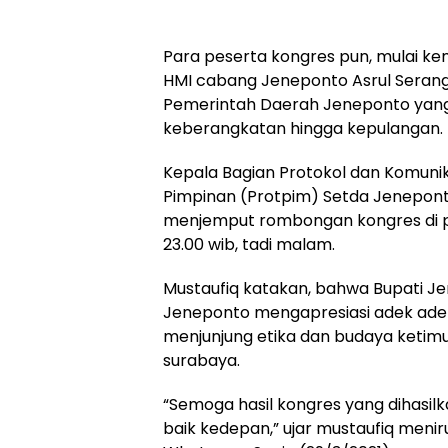
Para peserta kongres pun, mulai ke
HMI cabang Jeneponto Asrul Serang
Pemerintah Daerah Jeneponto yang 
keberangkatan hingga kepulangan.
Kepala Bagian Protokol dan Komunik
Pimpinan (Protpim) Setda Jeneponto
menjemput rombongan kongres di p
23.00 wib, tadi malam.
Mustaufiq katakan, bahwa Bupati Je
Jeneponto mengapresiasi adek adek
menjunjung etika dan budaya ketim
surabaya.
“Semoga hasil kongres yang dihasilk
baik kedepan,” ujar mustaufiq meni