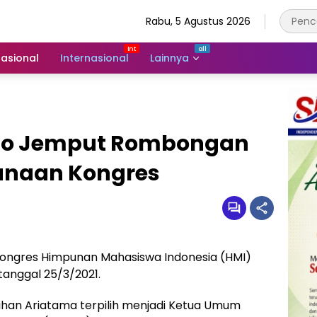
Rabu, 5 Agustus 2026
asional
Internasional
Lainnya
to Jemput Rombongan
anaan Kongres
ongres Himpunan Mahasiswa Indonesia (HMI)
tanggal 25/3/2021.
ihan Ariatama terpilih menjadi Ketua Umum