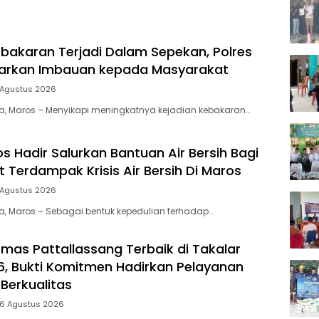
bakaran Terjadi Dalam Sepekan, Polres
uarkan Imbauan kepada Masyarakat
 Agustus 2026
ia, Maros – Menyikapi meningkatnya kejadian kebakaran…
s Hadir Salurkan Bantuan Air Bersih Bagi
 Terdampak Krisis Air Bersih Di Maros
 Agustus 2026
ia, Maros – Sebagai bentuk kepedulian terhadap…
mas Pattallassang Terbaik di Takalar
, Bukti Komitmen Hadirkan Pelayanan
Berkualitas
 6 Agustus 2026