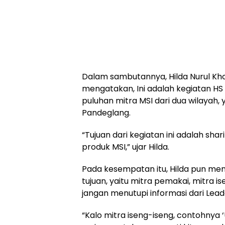
Dalam sambutannya, Hilda Nurul Kh
mengatakan, Ini adalah kegiatan HS
puluhan mitra MSI dari dua wilayah
Pandeglang.
“Tujuan dari kegiatan ini adalah sha
produk MSI,” ujar Hilda.
Pada kesempatan itu, Hilda pun menutu
tujuan, yaitu mitra pemakai, mitra i
jangan menutupi informasi dari Lead
“Kalo mitra iseng-iseng, contohnya ‘U