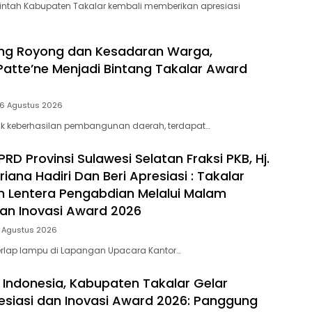
intah Kabupaten Takalar kembali memberikan apresiasi
ng Royong dan Kesadaran Warga,
Patte’ne Menjadi Bintang Takalar Award
 6 Agustus 2026
lik keberhasilan pembangunan daerah, terdapat…
D Provinsi Sulawesi Selatan Fraksi PKB, Hj.
riana Hadiri Dan Beri Apresiasi : Takalar
 Lentera Pengabdian Melalui Malam
dan Inovasi Award 2026
5 Agustus 2026
rlap lampu di Lapangan Upacara Kantor…
 Indonesia, Kabupaten Takalar Gelar
siasi dan Inovasi Award 2026: Panggung