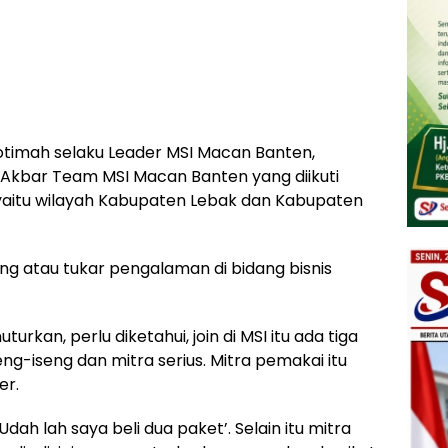
otimah selaku Leader MSI Macan Banten,
 Akbar Team MSI Macan Banten yang diikuti
, yaitu wilayah Kabupaten Lebak dan Kabupaten
ring atau tukar pengalaman di bidang bisnis
rkan, perlu diketahui, join di MSI itu ada tiga
seng-iseng dan mitra serius. Mitra pemakai itu
er.
dah lah saya beli dua paket’. Selain itu mitra