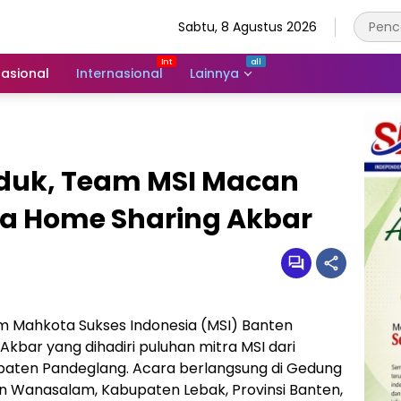
Sabtu, 8 Agustus 2026
asional
Internasional
Lainnya
oduk, Team MSI Macan
ra Home Sharing Akbar
 Mahkota Sukses Indonesia (MSI) Banten
kbar yang dihadiri puluhan mitra MSI dari
paten Pandeglang. Acara berlangsung di Gedung
 Wanasalam, Kabupaten Lebak, Provinsi Banten,