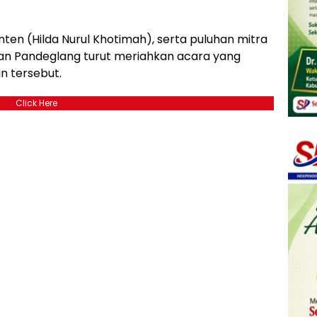
en (Hilda Nurul Khotimah), serta puluhan mitra
dan Pandeglang turut meriahkan acara yang
 tersebut.
Click Here