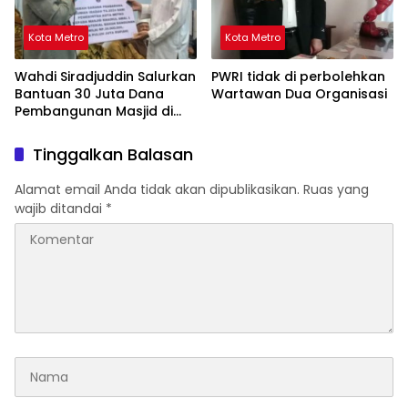
Kota Metro
Kota Metro
Wahdi Siradjuddin Salurkan
PWRI tidak di perbolehkan
Bantuan 30 Juta Dana
Wartawan Dua Organisasi
Pembangunan Masjid di
Metro Timur
Tinggalkan Balasan
Alamat email Anda tidak akan dipublikasikan.
Ruas yang
wajib ditandai
*