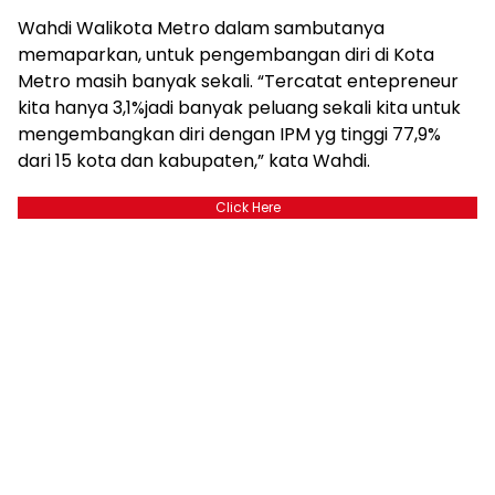
Wahdi Walikota Metro dalam sambutanya
memaparkan, untuk pengembangan diri di Kota
Metro masih banyak sekali. “Tercatat entepreneur
kita hanya 3,1%jadi banyak peluang sekali kita untuk
mengembangkan diri dengan IPM yg tinggi 77,9%
dari 15 kota dan kabupaten,” kata Wahdi.
Click Here