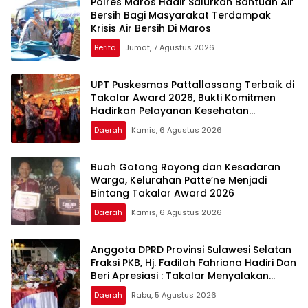
Polres Maros Hadir Salurkan Bantuan Air
Bersih Bagi Masyarakat Terdampak
Krisis Air Bersih Di Maros
Berita
Jumat, 7 Agustus 2026
UPT Puskesmas Pattallassang Terbaik di
Takalar Award 2026, Bukti Komitmen
Hadirkan Pelayanan Kesehatan
Berkualitas
Daerah
Kamis, 6 Agustus 2026
Buah Gotong Royong dan Kesadaran
Warga, Kelurahan Patte’ne Menjadi
Bintang Takalar Award 2026
Daerah
Kamis, 6 Agustus 2026
Anggota DPRD Provinsi Sulawesi Selatan
Fraksi PKB, Hj. Fadilah Fahriana Hadiri Dan
Beri Apresiasi : Takalar Menyalakan
Lentera Pengabdian Melalui Malam
Daerah
Rabu, 5 Agustus 2026
Apresiasi dan Inovasi Award 2026