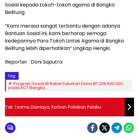
Sosial kepada tokoh-tokoh agama di Bangka
Belitung.
“Kami merasa sangat terbantu dengan adanya
Bantuan Sosial ini, kami berharap semoga
kedepannya Para Tokoh Lintas Agama di Bangka
Belitung lebih diperhatikan” Ungkap Hengki.
Reporter : Doni Saputra
Tag:
Program Sosial BI Babel Salurkan Dana RP 206.500.000
pada ACT Bangka
Tak Terima Dianiaya, Korban Polisikan Pelaku