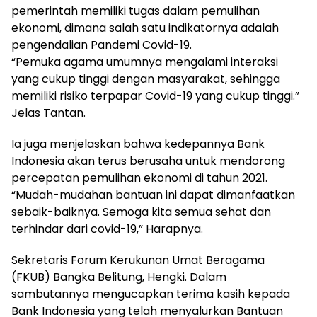
pemerintah memiliki tugas dalam pemulihan
ekonomi, dimana salah satu indikatornya adalah
pengendalian Pandemi Covid-19.
“Pemuka agama umumnya mengalami interaksi
yang cukup tinggi dengan masyarakat, sehingga
memiliki risiko terpapar Covid-19 yang cukup tinggi.”
Jelas Tantan.
Ia juga menjelaskan bahwa kedepannya Bank
Indonesia akan terus berusaha untuk mendorong
percepatan pemulihan ekonomi di tahun 2021.
“Mudah-mudahan bantuan ini dapat dimanfaatkan
sebaik-baiknya. Semoga kita semua sehat dan
terhindar dari covid-19,” Harapnya.
Sekretaris Forum Kerukunan Umat Beragama
(FKUB) Bangka Belitung, Hengki. Dalam
sambutannya mengucapkan terima kasih kepada
Bank Indonesia yang telah menyalurkan Bantuan