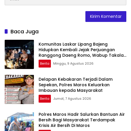
Baca Juga
Komunitas Laskar Lipang Bajeng
Hidupkan Kembali Jejak Perjuangan
Ranggong Daeng Romo, Wabup Takalar:
Apresiasi Bahwa Sejarah Adalah
Berita
Minggu, 9 Agustus 2026
Warisan yang Tak Ternilai”.
Delapan Kebakaran Terjadi Dalam
Sepekan, Polres Maros Keluarkan
Imbauan kepada Masyarakat
Berita
Jumat, 7 Agustus 2026
Polres Maros Hadir Salurkan Bantuan Air
Bersih Bagi Masyarakat Terdampak
Krisis Air Bersih Di Maros