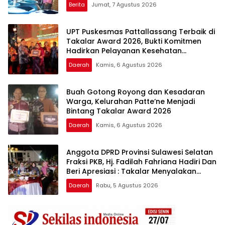
Berita
Jumat, 7 Agustus 2026
UPT Puskesmas Pattallassang Terbaik di
Takalar Award 2026, Bukti Komitmen
Hadirkan Pelayanan Kesehatan
Berkualitas
Daerah
Kamis, 6 Agustus 2026
Buah Gotong Royong dan Kesadaran
Warga, Kelurahan Patte’ne Menjadi
Bintang Takalar Award 2026
Daerah
Kamis, 6 Agustus 2026
Anggota DPRD Provinsi Sulawesi Selatan
Fraksi PKB, Hj. Fadilah Fahriana Hadiri Dan
Beri Apresiasi : Takalar Menyalakan
Lentera Pengabdian Melalui Malam
Daerah
Rabu, 5 Agustus 2026
Apresiasi dan Inovasi Award 2026