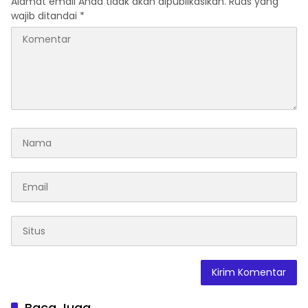
Alamat email Anda tidak akan dipublikasikan.
Ruas yang
dan Inovasi Award 2026
wajib ditandai
*
Baca Juga