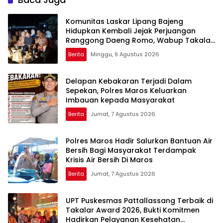
Komunitas Laskar Lipang Bajeng
Hidupkan Kembali Jejak Perjuangan
Ranggong Daeng Romo, Wabup Takalar:
Apresiasi Bahwa Sejarah Adalah
Berita
Minggu, 9 Agustus 2026
Warisan yang Tak Ternilai”.
Delapan Kebakaran Terjadi Dalam
Sepekan, Polres Maros Keluarkan
Imbauan kepada Masyarakat
Berita
Jumat, 7 Agustus 2026
Polres Maros Hadir Salurkan Bantuan Air
Bersih Bagi Masyarakat Terdampak
Krisis Air Bersih Di Maros
Berita
Jumat, 7 Agustus 2026
UPT Puskesmas Pattallassang Terbaik di
Takalar Award 2026, Bukti Komitmen
Hadirkan Pelayanan Kesehatan