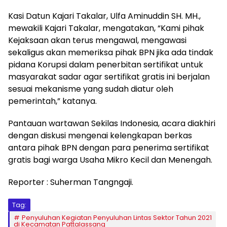
Kasi Datun Kajari Takalar, Ulfa Aminuddin SH. MH.,
mewakili Kajari Takalar, mengatakan, “Kami pihak
Kejaksaan akan terus mengawal, mengawasi
sekaligus akan memeriksa pihak BPN jika ada tindak
pidana Korupsi dalam penerbitan sertifikat untuk
masyarakat sadar agar sertifikat gratis ini berjalan
sesuai mekanisme yang sudah diatur oleh
pemerintah,” katanya.
Pantauan wartawan Sekilas Indonesia, acara diakhiri
dengan diskusi mengenai kelengkapan berkas
antara pihak BPN dengan para penerima sertifikat
gratis bagi warga Usaha Mikro Kecil dan Menengah.
Reporter : Suherman Tangngaji.
Tag:
Penyuluhan Kegiatan Penyuluhan Lintas Sektor Tahun 2021
di Kecamatan Pattalassang