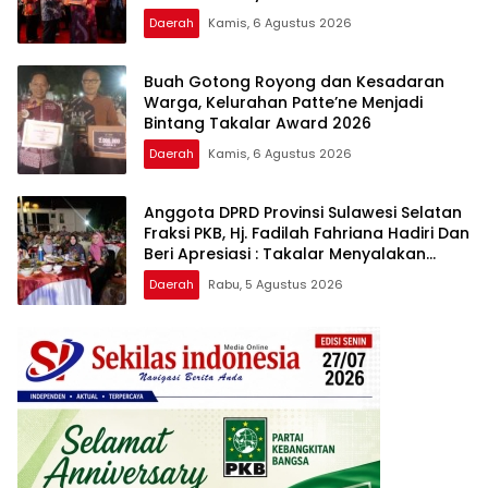
Berkualitas
Daerah
Kamis, 6 Agustus 2026
Buah Gotong Royong dan Kesadaran
Warga, Kelurahan Patte’ne Menjadi
Bintang Takalar Award 2026
Daerah
Kamis, 6 Agustus 2026
Anggota DPRD Provinsi Sulawesi Selatan
Fraksi PKB, Hj. Fadilah Fahriana Hadiri Dan
Beri Apresiasi : Takalar Menyalakan
Lentera Pengabdian Melalui Malam
Daerah
Rabu, 5 Agustus 2026
Apresiasi dan Inovasi Award 2026