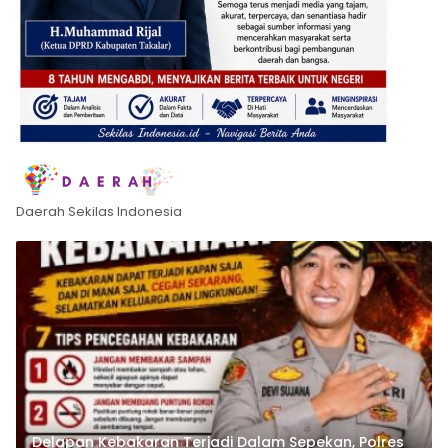
Daerah Sekilas Indonesia
Delapan Kebakaran Terjadi Dalam Sepekan, Polres