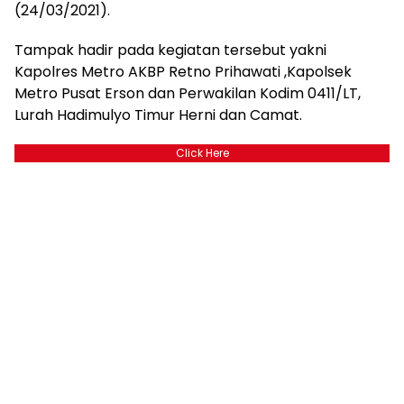
(24/03/2021).
Tampak hadir pada kegiatan tersebut yakni
Kapolres Metro AKBP Retno Prihawati ,Kapolsek
Metro Pusat Erson dan Perwakilan Kodim 0411/LT,
Lurah Hadimulyo Timur Herni dan Camat.
Click Here