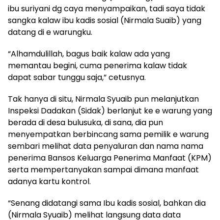
ibu suriyani dg caya menyampaikan, tadi saya tidak
sangka kalaw ibu kadis sosial (Nirmala Suaib) yang
datang di e warungku.
“Alhamdulillah, bagus baik kalaw ada yang
memantau begini, cuma penerima kalaw tidak
dapat sabar tunggu saja,” cetusnya.
Tak hanya di situ, Nirmala Syuaib pun melanjutkan
Inspeksi Dadakan (Sidak) berlanjut ke e warung yang
berada di desa bulusuka, di sana, dia pun
menyempatkan berbincang sama pemilik e warung
sembari melihat data penyaluran dan nama nama
penerima Bansos Keluarga Penerima Manfaat (KPM)
serta mempertanyakan sampai dimana manfaat
adanya kartu kontrol.
“Senang didatangi sama Ibu kadis sosial, bahkan dia
(Nirmala Syuaib) melihat langsung data data