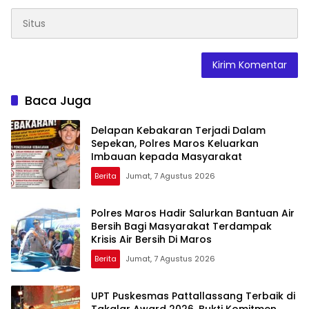
Baca Juga
Delapan Kebakaran Terjadi Dalam
Sepekan, Polres Maros Keluarkan
Imbauan kepada Masyarakat
Berita
Jumat, 7 Agustus 2026
Polres Maros Hadir Salurkan Bantuan Air
Bersih Bagi Masyarakat Terdampak
Krisis Air Bersih Di Maros
Berita
Jumat, 7 Agustus 2026
UPT Puskesmas Pattallassang Terbaik di
Takalar Award 2026, Bukti Komitmen