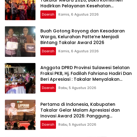
Hadirkan Pelayanan Kesehatan
Berkualitas
Daerah
Kamis, 6 Agustus 2026
Buah Gotong Royong dan Kesadaran
Warga, Kelurahan Patte’ne Menjadi
Bintang Takalar Award 2026
Daerah
Kamis, 6 Agustus 2026
Anggota DPRD Provinsi Sulawesi Selatan
Fraksi PKB, Hj. Fadilah Fahriana Hadiri Dan
Beri Apresiasi : Takalar Menyalakan
Lentera Pengabdian Melalui Malam
Daerah
Rabu, 5 Agustus 2026
Apresiasi dan Inovasi Award 2026
Pertama di Indonesia, Kabupaten
Takalar Gelar Malam Apresiasi dan
Inovasi Award 2026: Panggung
Penghargaan bagi Pelayan Publik
Daerah
Rabu, 5 Agustus 2026
Berprestasi