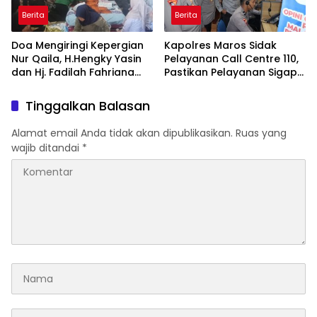
Berita
Berita
Doa Mengiringi Kepergian
Kapolres Maros Sidak
Nur Qaila, H.Hengky Yasin
Pelayanan Call Centre 110,
dan Hj. Fadilah Fahriana
Pastikan Pelayanan Sigap
Hadir Menguatkan
Dan Humanis
Keluarga
Tinggalkan Balasan
Alamat email Anda tidak akan dipublikasikan.
Ruas yang
wajib ditandai
*