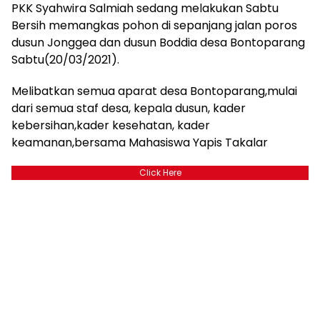
PKK Syahwira Salmiah sedang melakukan Sabtu
Bersih memangkas pohon di sepanjang jalan poros
dusun Jonggea dan dusun Boddia desa Bontoparang
Sabtu(20/03/2021).
Melibatkan semua aparat desa Bontoparang,mulai
dari semua staf desa, kepala dusun, kader
kebersihan,kader kesehatan, kader
keamanan,bersama Mahasiswa Yapis Takalar
Click Here