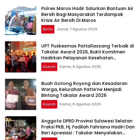
Polres Maros Hadir Salurkan Bantuan Air
Bersih Bagi Masyarakat Terdampak
Krisis Air Bersih Di Maros
Berita
Jumat, 7 Agustus 2026
UPT Puskesmas Pattallassang Terbaik di
Takalar Award 2026, Bukti Komitmen
Hadirkan Pelayanan Kesehatan
Berkualitas
Daerah
Kamis, 6 Agustus 2026
Buah Gotong Royong dan Kesadaran
Warga, Kelurahan Patte’ne Menjadi
Bintang Takalar Award 2026
Daerah
Kamis, 6 Agustus 2026
Anggota DPRD Provinsi Sulawesi Selatan
Fraksi PKB, Hj. Fadilah Fahriana Hadiri Dan
Beri Apresiasi : Takalar Menyalakan
Lentera Pengabdian Melalui Malam