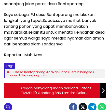
sepanjang jalan poros desa Bontoparang
Saya sebagai PJ desa Bontoparang melakukan
langkah yang tepat.Sebab,saya melihat banyak
ranting pohon yang dapat membahayakan
masyarakat,selain itu untuk menata keindahan desa
agar semua warga saya merasa nyaman dan aman
dari bencana alam.Tandasnya
Reporter : Muh Aras
Tag:
PJ Desa Bontoparang Adakan Sabtu Bersih Pangkas
Pohon di Sepanjang Jalan
Cegah penyalahgunaan Narkoba, Satgas
TMMD 110 Gandeng BNN Lamtim Gelar
Sosialisasi P4GN