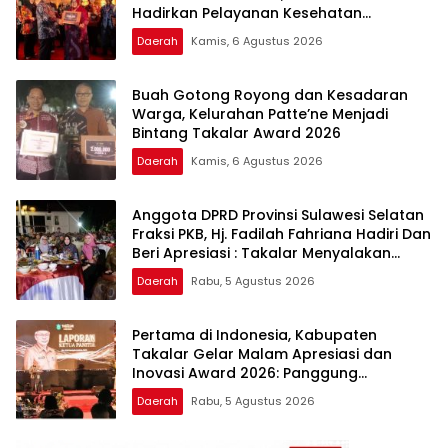
Hadirkan Pelayanan Kesehatan
Berkualitas
Daerah
Kamis, 6 Agustus 2026
Buah Gotong Royong dan Kesadaran
Warga, Kelurahan Patte’ne Menjadi
Bintang Takalar Award 2026
Daerah
Kamis, 6 Agustus 2026
Anggota DPRD Provinsi Sulawesi Selatan
Fraksi PKB, Hj. Fadilah Fahriana Hadiri Dan
Beri Apresiasi : Takalar Menyalakan
Lentera Pengabdian Melalui Malam
Daerah
Rabu, 5 Agustus 2026
Apresiasi dan Inovasi Award 2026
Pertama di Indonesia, Kabupaten
Takalar Gelar Malam Apresiasi dan
Inovasi Award 2026: Panggung
Penghargaan bagi Pelayan Publik
Daerah
Rabu, 5 Agustus 2026
Berprestasi