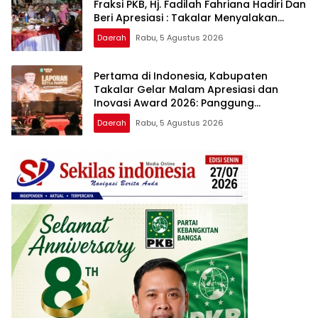
Fraksi PKB, Hj. Fadilah Fahriana Hadiri Dan
Beri Apresiasi : Takalar Menyalakan
Lentera Pengabdian Melalui Malam
Daerah
Rabu, 5 Agustus 2026
Apresiasi dan Inovasi Award 2026
Pertama di Indonesia, Kabupaten
Takalar Gelar Malam Apresiasi dan
Inovasi Award 2026: Panggung
Penghargaan bagi Pelayan Publik
Daerah
Rabu, 5 Agustus 2026
Berprestasi