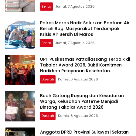
Berita
Jumat, 7 Agustus 2026
Polres Maros Hadir Salurkan Bantuan Air
Bersih Bagi Masyarakat Terdampak
Krisis Air Bersih Di Maros
Berita
Jumat, 7 Agustus 2026
UPT Puskesmas Pattallassang Terbaik di
Takalar Award 2026, Bukti Komitmen
Hadirkan Pelayanan Kesehatan
Berkualitas
Daerah
Kamis, 6 Agustus 2026
Buah Gotong Royong dan Kesadaran
Warga, Kelurahan Patte’ne Menjadi
Bintang Takalar Award 2026
Daerah
Kamis, 6 Agustus 2026
Anggota DPRD Provinsi Sulawesi Selatan