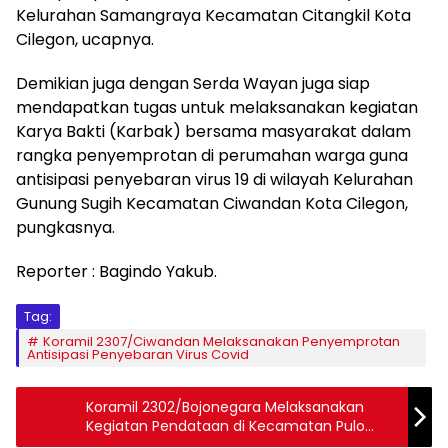
Kelurahan Samangraya Kecamatan Citangkil Kota
Cilegon, ucapnya.
Demikian juga dengan Serda Wayan juga siap
mendapatkan tugas untuk melaksanakan kegiatan
Karya Bakti (Karbak) bersama masyarakat dalam
rangka penyemprotan di perumahan warga guna
antisipasi penyebaran virus 19 di wilayah Kelurahan
Gunung Sugih Kecamatan Ciwandan Kota Cilegon,
pungkasnya.
Reporter : Bagindo Yakub.
Tag:
Koramil 2307/Ciwandan Melaksanakan Penyemprotan
Antisipasi Penyebaran Virus Covid
Koramil 2302/Bojonegara Melaksanakan
Kegiatan Pendataan di Kecamatan Pulo
Ampel