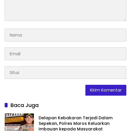
Baca Juga
Delapan Kebakaran Terjadi Dalam
Sepekan, Polres Maros Keluarkan
Imbauan kepada Masyarakat