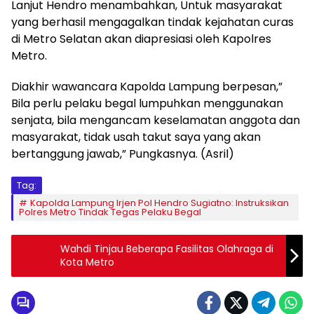
Lanjut Hendro menambahkan, Untuk masyarakat
yang berhasil mengagalkan tindak kejahatan curas
di Metro Selatan akan diapresiasi oleh Kapolres
Metro.
Diakhir wawancara Kapolda Lampung berpesan,”
Bila perlu pelaku begal lumpuhkan menggunakan
senjata, bila mengancam keselamatan anggota dan
masyarakat, tidak usah takut saya yang akan
bertanggung jawab,” Pungkasnya. (Asril)
Tag:
Kapolda Lampung Irjen Pol Hendro Sugiatno: Instruksikan
Polres Metro Tindak Tegas Pelaku Begal
Wahdi Tinjau Beberapa Fasilitas Olahraga di
Kota Metro