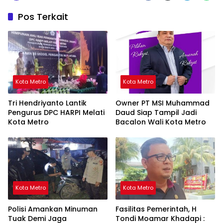
Pos Terkait
Kota Metro
Kota Metro
Tri Hendriyanto Lantik
Owner PT MSI Muhammad
Pengurus DPC HARPI Melati
Daud Siap Tampil Jadi
Kota Metro
Bacalon Wali Kota Metro
Kota Metro
Kota Metro
Polisi Amankan Minuman
Fasilitas Pemerintah, H
Tuak Demi Jaga
Tondi Moamar Khadapi :