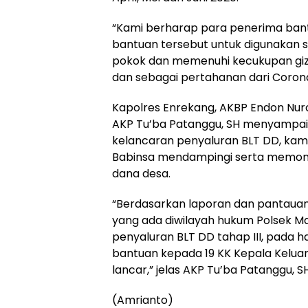
“Kami berharap para penerima ban
bantuan tersebut untuk digunakan
pokok dan memenuhi kecukupan gizi
dan sebagai pertahanan dari Corona v
Kapolres Enrekang, AKBP Endon Nur
AKP Tu’ba Patanggu, SH menyampa
kelancaran penyaluran BLT DD, kam
Babinsa mendampingi serta memon
dana desa.
“Berdasarkan laporan dan pantaua
yang ada diwilayah hukum Polsek M
penyaluran BLT DD tahap III, pada 
bantuan kepada 19 KK Kepala Kelua
lancar,” jelas AKP Tu’ba Patanggu, SH
(Amrianto)