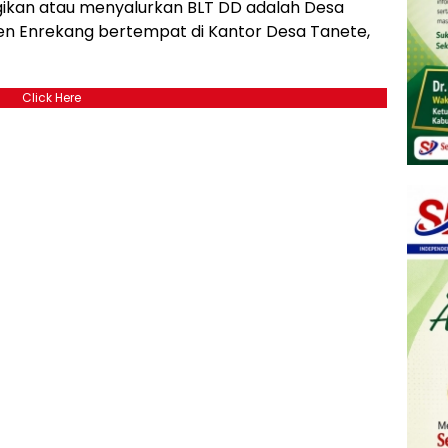
ikan atau menyalurkan BLT DD adalah Desa
 Enrekang bertempat di Kantor Desa Tanete,
Click Here