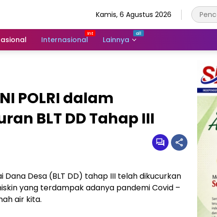
Kamis, 6 Agustus 2026
asional
Internasional
Lainnya
TNI POLRI dalam
ran BLT DD Tahap III
 Dana Desa (BLT DD) tahap III telah dikucurkan
miskin yang terdampak adanya pandemi Covid –
ah air kita.