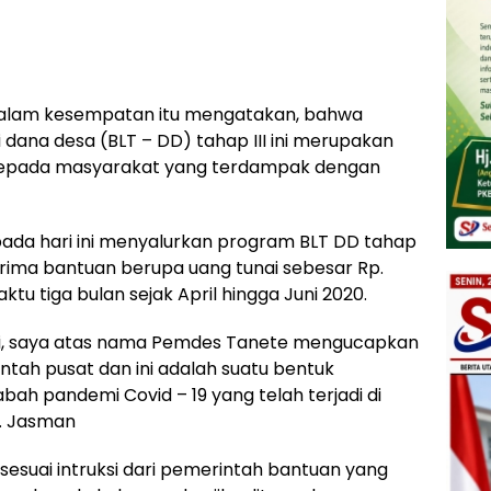
dalam kesempatan itu mengatakan, bahwa
dana desa (BLT – DD) tahap III ini merupakan
 kepada masyarakat yang terdampak dengan
pada hari ini menyalurkan program BLT DD tahap
rima bantuan berupa uang tunai sebesar Rp.
tu tiga bulan sejak April hingga Juni 2020.
ini, saya atas nama Pemdes Tanete mengucapkan
tah pusat dan ini adalah suatu bentuk
ah pandemi Covid – 19 yang telah terjadi di
h. Jasman
esuai intruksi dari pemerintah bantuan yang