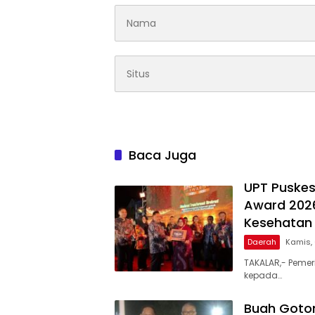
Baca Juga
UPT Puskes
Award 2026
Kesehatan 
Daerah
Kamis,
TAKALAR,- Pemer
kepada…
Buah Goto