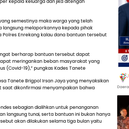
 per kepala keluarga dan jika ditengah
 yang semestinya maka warga yang telah
sa langsung melaporkannya kepada pihak
wa Polres Enrekang kalau dana bantuan tersebut
angat berharap bantuan tersebut dapat
dapat meringankan beban masyarakat yang
us (Covid-19),” pungkas Kades Tanete
sa Tanete Brigpol Irsan Jaya yang menyaksikan
Daera
but saat dikonfirmasi menyampaikan bahwa
ndes sebagian dialihkan untuk penanganan
an langsung tunai, serta bantuan ini bukan hanya
ersebut akan dilakukan selama tiga bulan yaitu