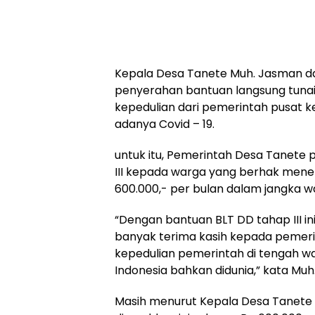
Kepala Desa Tanete Muh. Jasman 
penyerahan bantuan langsung tunai 
kepedulian dari pemerintah pusat
adanya Covid – 19.
untuk itu, Pemerintah Desa Tanete 
III kepada warga yang berhak mene
600.000,- per bulan dalam jangka wak
“Dengan bantuan BLT DD tahap III 
banyak terima kasih kepada pemerin
kepedulian pemerintah di tengah wab
Indonesia bahkan didunia,” kata Mu
Masih menurut Kepala Desa Tanete s