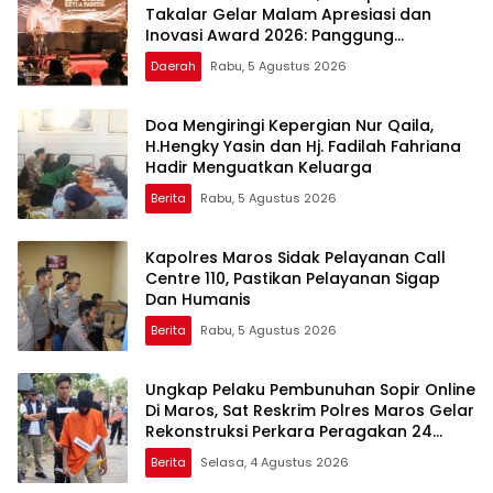
Takalar Gelar Malam Apresiasi dan
Inovasi Award 2026: Panggung
Penghargaan bagi Pelayan Publik
Daerah
Rabu, 5 Agustus 2026
Berprestasi
Doa Mengiringi Kepergian Nur Qaila,
H.Hengky Yasin dan Hj. Fadilah Fahriana
Hadir Menguatkan Keluarga
Berita
Rabu, 5 Agustus 2026
Kapolres Maros Sidak Pelayanan Call
Centre 110, Pastikan Pelayanan Sigap
Dan Humanis
Berita
Rabu, 5 Agustus 2026
Ungkap Pelaku Pembunuhan Sopir Online
Di Maros, Sat Reskrim Polres Maros Gelar
Rekonstruksi Perkara Peragakan 24
Adegan
Berita
Selasa, 4 Agustus 2026