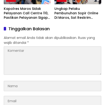
Kapolres Maros Sidak
Ungkap Pelaku
Pelayanan Call Centre 110,
Pembunuhan Sopir Online
Pastikan Pelayanan Sigap
Di Maros, Sat Reskrim
Dan Humanis
Polres Maros Gelar
Rekonstruksi Perkara
Tinggalkan Balasan
Peragakan 24 Adegan
Alamat email Anda tidak akan dipublikasikan.
Ruas yang
wajib ditandai
*