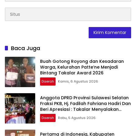
Baca Juga
Buah Gotong Royong dan Kesadaran
Warga, Kelurahan Patte’ne Menjadi
Bintang Takalar Award 2026
Daerah
Kamis, 6 Agustus 2026
Anggota DPRD Provinsi Sulawesi Selatan
Fraksi PKB, Hj. Fadilah Fahriana Hadiri Dan
Beri Apresiasi : Takalar Menyalakan
Lentera Pengabdian Melalui Malam
Daerah
Rabu, 5 Agustus 2026
Apresiasi dan Inovasi Award 2026
Pertama di Indonesia, Kabupaten