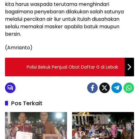
kita harus waspada terutama menghindari
bagaimana penyebaran dilakukan salah satunya
melalui percikan air liur untuk itulah diusahakan
selalu memakai masker apabila batuk maupun
bersin.
(Amrianto)
Polisi Bekuk Penjual Obat Daftar G di Lebak
Pos Terkait