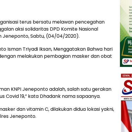
rganisasi terus bersatu melawan pencegahan
galan aksi solidaritas DPD Komite Nasional
 Jeneponto, Sabtu, (04/04/2020).
o Isman Triyadi Iksan, Menggatakan Bahwa hari
, dengan melakukan pembagian masker dan obat
eman KNPI Jeneponto adalah, salah satu gerakan
us Covid 19,” kata Dhadank nama sapaanya.
sker dan vitamin C, dilakukan didua lokasi yakni,
olres Jeneponto.