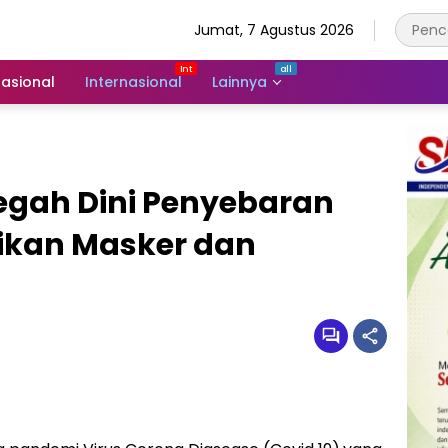
Jumat, 7 Agustus 2026
asional
Internasional
Lainnya
egah Dini Penyebaran
gikan Masker dan