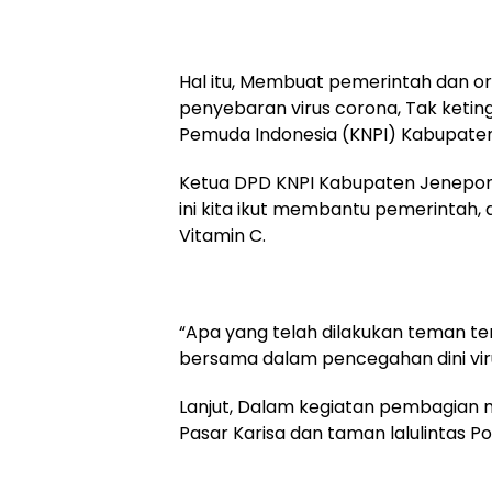
Hal itu, Membuat pemerintah dan o
penyebaran virus corona, Tak keting
Pemuda Indonesia (KNPI) Kabupaten
Ketua DPD KNPI Kabupaten Jenepont
ini kita ikut membantu pemerintah
Vitamin C.
“Apa yang telah dilakukan teman t
bersama dalam pencegahan dini vir
Lanjut, Dalam kegiatan pembagian ma
Pasar Karisa dan taman lalulintas P