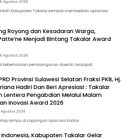
 6 Agustus 2026
intah Kabupaten Takalar kembali memberikan apresiasi
ng Royong dan Kesadaran Warga,
Patte’ne Menjadi Bintang Takalar Award
 6 Agustus 2026
lik keberhasilan pembangunan daerah, terdapat…
D Provinsi Sulawesi Selatan Fraksi PKB, Hj.
riana Hadiri Dan Beri Apresiasi : Takalar
 Lentera Pengabdian Melalui Malam
dan Inovasi Award 2026
5 Agustus 2026
rlap lampu di Lapangan Upacara Kantor…
 Indonesia, Kabupaten Takalar Gelar