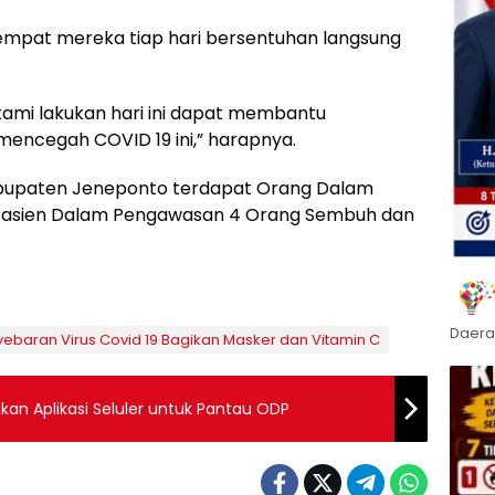
empat mereka tiap hari bersentuhan langsung
ami lakukan hari ini dapat membantu
encegah COVID 19 ini,” harapnya.
Kabupaten Jeneponto terdapat Orang Dalam
Pasien Dalam Pengawasan 4 Orang Sembuh dan
Daera
ebaran Virus Covid 19 Bagikan Masker dan Vitamin C
an Aplikasi Seluler untuk Pantau ODP