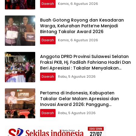
Berkualitas
Daerah
Kamis, 6 Agustus 2026
Buah Gotong Royong dan Kesadaran
Warga, Kelurahan Patte’ne Menjadi
Bintang Takalar Award 2026
Daerah
Kamis, 6 Agustus 2026
Anggota DPRD Provinsi Sulawesi Selatan
Fraksi PKB, Hj. Fadilah Fahriana Hadiri Dan
Beri Apresiasi : Takalar Menyalakan
Lentera Pengabdian Melalui Malam
Daerah
Rabu, 5 Agustus 2026
Apresiasi dan Inovasi Award 2026
Pertama di Indonesia, Kabupaten
Takalar Gelar Malam Apresiasi dan
Inovasi Award 2026: Panggung
Penghargaan bagi Pelayan Publik
Daerah
Rabu, 5 Agustus 2026
Berprestasi