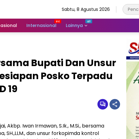
Sabtu, 8 Agustus 2026
asional
Internasional
Lainnya
ersama Bupati Dan Unsur
esiapan Posko Terpadu
D 19
ai, Akbp. Iwan Irmawan, S.Ik., M.Si., bersama
pa, SH.,LLM., dan unsur forkopimda kontrol