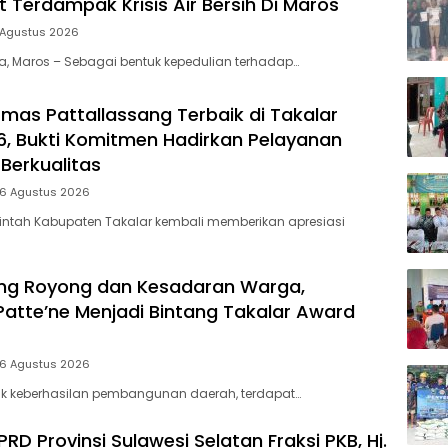
 Terdampak Krisis Air Bersih Di Maros
 Agustus 2026
ia, Maros – Sebagai bentuk kepedulian terhadap…
mas Pattallassang Terbaik di Takalar
, Bukti Komitmen Hadirkan Pelayanan
Berkualitas
 6 Agustus 2026
intah Kabupaten Takalar kembali memberikan apresiasi
ng Royong dan Kesadaran Warga,
Patte’ne Menjadi Bintang Takalar Award
 6 Agustus 2026
lik keberhasilan pembangunan daerah, terdapat…
D Provinsi Sulawesi Selatan Fraksi PKB, Hj.