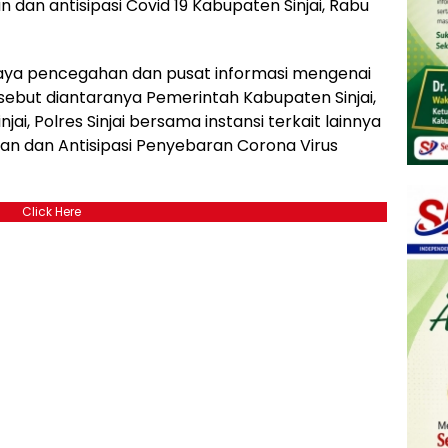
dan antisipasi Covid 19 Kabupaten Sinjai, Rabu
upaya pencegahan dan pusat informasi mengenai
rsebut diantaranya Pemerintah Kabupaten Sinjai,
jai, Polres Sinjai bersama instansi terkait lainnya
 dan Antisipasi Penyebaran Corona Virus
Click Here