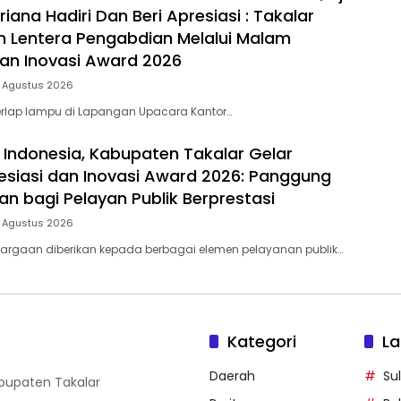
riana Hadiri Dan Beri Apresiasi : Takalar
 Lentera Pengabdian Melalui Malam
dan Inovasi Award 2026
5 Agustus 2026
rlap lampu di Lapangan Upacara Kantor…
 Indonesia, Kabupaten Takalar Gelar
siasi dan Inovasi Award 2026: Panggung
n bagi Pelayan Publik Berprestasi
5 Agustus 2026
argaan diberikan kepada berbagai elemen pelayanan publik…
Kategori
La
Daerah
Su
abupaten Takalar