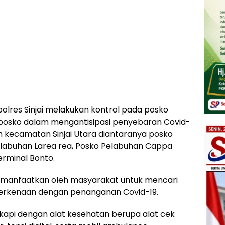
lres Sinjai melakukan kontrol pada posko
posko dalam mengantisipasi penyebaran Covid-
ah kecamatan Sinjai Utara diantaranya posko
Pelabuhan Larea rea, Posko Pelabuhan Cappa
erminal Bonto.
 dimanfaatkan oleh masyarakat untuk mencari
berkenaan dengan penanganan Covid-19.
gkapi dengan alat kesehatan berupa alat cek