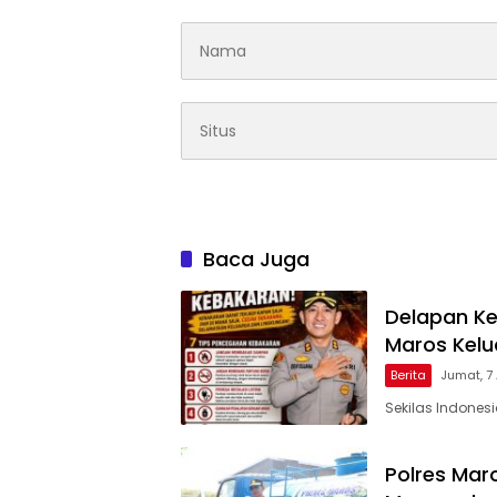
Baca Juga
Delapan Ke
Maros Kel
Berita
Jumat, 7
Sekilas Indones
Polres Maro