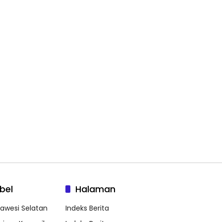
bel
Halaman
lawesi Selatan
Indeks Berita