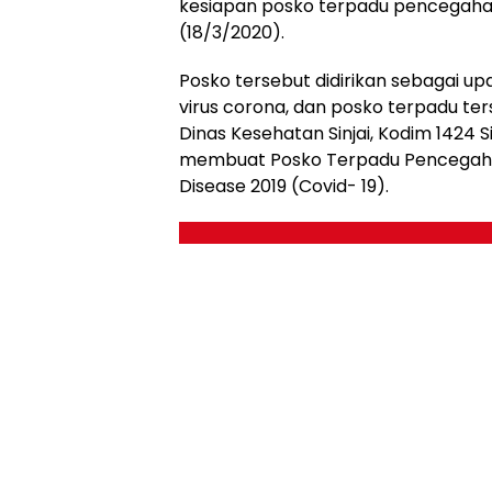
kesiapan posko terpadu pencegahan 
(18/3/2020).
Posko tersebut didirikan sebagai 
virus corona, dan posko terpadu te
Dinas Kesehatan Sinjai, Kodim 1424 Sin
membuat Posko Terpadu Pencegahan
Disease 2019 (Covid- 19).