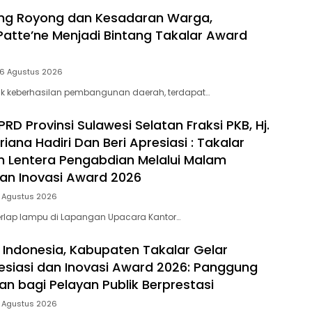
ng Royong dan Kesadaran Warga,
Patte’ne Menjadi Bintang Takalar Award
 6 Agustus 2026
lik keberhasilan pembangunan daerah, terdapat…
D Provinsi Sulawesi Selatan Fraksi PKB, Hj.
riana Hadiri Dan Beri Apresiasi : Takalar
 Lentera Pengabdian Melalui Malam
dan Inovasi Award 2026
5 Agustus 2026
rlap lampu di Lapangan Upacara Kantor…
 Indonesia, Kabupaten Takalar Gelar
siasi dan Inovasi Award 2026: Panggung
n bagi Pelayan Publik Berprestasi
5 Agustus 2026