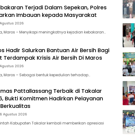
bakaran Terjadi Dalam Sepekan, Polres
uarkan Imbauan kepada Masyarakat
 Agustus 2026
ia, Maros – Menyikapi meningkatnya kejadian kebakaran…
s Hadir Salurkan Bantuan Air Bersih Bagi
 Terdampak Krisis Air Bersih Di Maros
 Agustus 2026
ia, Maros – Sebagai bentuk kepedulian terhadap…
mas Pattallassang Terbaik di Takalar
, Bukti Komitmen Hadirkan Pelayanan
Berkualitas
 6 Agustus 2026
intah Kabupaten Takalar kembali memberikan apresiasi