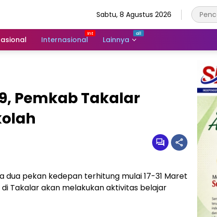
Sabtu, 8 Agustus 2026
asional
Internasional
Lainnya
19, Pemkab Takalar
kolah
 dua pekan kedepan terhitung mulai 17-31 Maret
 di Takalar akan melakukan aktivitas belajar