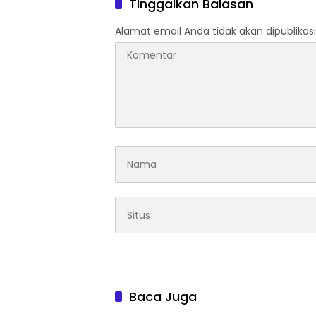
Tinggalkan Balasan
Pengab
Apresia
Alamat email Anda tidak akan dipublikasi
2026
Baca Juga