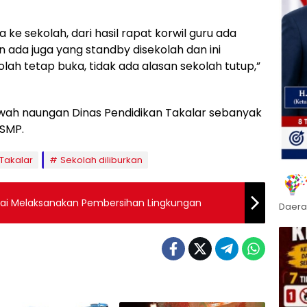
 ke sekolah, dari hasil rapat korwil guru ada
 ada juga yang standby disekolah dan ini
kolah tetap buka, tidak ada alasan sekolah tutup,”
awah naungan Dinas Pendidikan Takalar sebanyak
 SMP.
 Takalar
Sekolah diliburkan
njai Melaksanakan Pembersihan Lingkungan
Daera