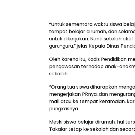
“Untuk sementara waktu siswa belaj
tempat belajar dirumah, dan selama 
untuk dikerjakan. Nanti setelah akt
guru-guru,” jelas Kepala Dinas Pendid
Oleh karena itu, Kadis Pendidikan 
pengawasan terhadap anak-anaknya,
sekolah.
“Orang tua siswa diharapkan menga
mengerjakan PRnya, dan mengurangi a
mall atau ke tempat keramaian, kare
pungkasnya
Meski siswa belajar dirumah, hal ters
Takalar tetap ke sekolah dan sec