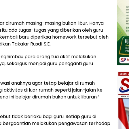
ar dirumah masing-masing bukan libur. Hanya
itu ada tugas-tugas yang diberikan oleh guru
if kembali baru diperiksa homework tersebut oleh
ikan Takalar Rusdi, S.E.
menghimbau para orang tua aktif melakukan
 sekaligus menjadi guru pengganti guru
wasi anaknya agar tetap belajar di rumah
ktivitas di luar rumah seperti jalan-jalan ke
na ini belajar dirumah bukan untuk liburan,”
ebut tidak berlaku bagi guru. Setiap guru di
ara bergaantian melakukan pengawasan terhadap