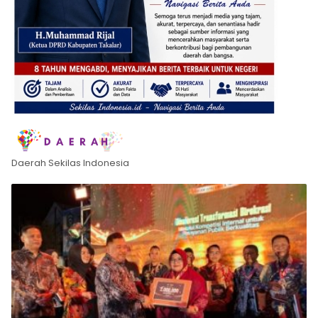
Daerah Sekilas Indonesia