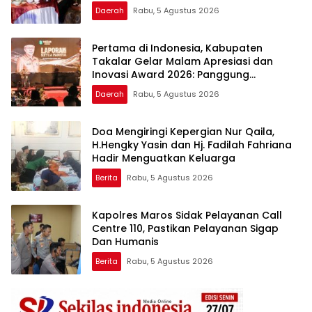
Lentera Pengabdian Melalui Malam
Daerah
Rabu, 5 Agustus 2026
Apresiasi dan Inovasi Award 2026
Pertama di Indonesia, Kabupaten
Takalar Gelar Malam Apresiasi dan
Inovasi Award 2026: Panggung
Penghargaan bagi Pelayan Publik
Daerah
Rabu, 5 Agustus 2026
Berprestasi
Doa Mengiringi Kepergian Nur Qaila,
H.Hengky Yasin dan Hj. Fadilah Fahriana
Hadir Menguatkan Keluarga
Berita
Rabu, 5 Agustus 2026
Kapolres Maros Sidak Pelayanan Call
Centre 110, Pastikan Pelayanan Sigap
Dan Humanis
Berita
Rabu, 5 Agustus 2026