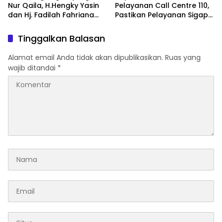
Nur Qaila, H.Hengky Yasin
Pelayanan Call Centre 110,
dan Hj. Fadilah Fahriana
Pastikan Pelayanan Sigap
Hadir Menguatkan
Dan Humanis
Keluarga
Tinggalkan Balasan
Alamat email Anda tidak akan dipublikasikan.
Ruas yang
wajib ditandai
*