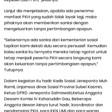
Lanjut dia menjelaskan, apabila ada penerima
manfaat PKH yang sudah tidak layak lagi, maka
pihaknya akan memberikan sanksi dengan
mengeluarkan tanpa pertimbangan apapun.
“Sebenarnya ada sanksi dari kementerian sosial
tapikan kami dekati dulu secara persuasif. Kemudian
kalau sanksi itu ternyata mereka tetap ngotot untuk
tetap menjadi peserta PKH secara langsung kami
akan keluarkan tanpa pertimbangaan apapun,”
Tutupnya.
Dalam kegiatan itu hadir Kadis Sosial Jeneponto Muh
Ramli, Linjamsos dinas Sosial Provinsi Sulsel Kasmin,
Ketua DPRD Jeneponto Salmawati,Ketua Anggota
Dewam Komisi IV Kaharuddin Gau, Beberapa
Anggota dewan lainya turut hadir, koordinator dan
pendamping PKH, para KKN UMI dan para warga