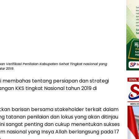
an Verifikasi Penilaian Kabupaten Sehat Tingkat nasional yang
ar 2019.
ni membahas tentang persiapan dan strategi
angan KKS tingkat Nasional tahun 2019 di
atkan barisan bersama stakeholder terkait dalam
 tatanan penilaian dan lokus yang akan ditinjau
t ini sangat penting dan cukup menentukan sukses
tim nasional yang Insya Allah berlangsung pada 17