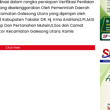
inasi dalam rangka persiapan Verifikasi Penilaian
yang diselenggarakan Oleh Pemerintah Daerah
ecamatan Galesong Utara yang dipimpin oleh
abupaten Takalar DR. Hj. Irma Andriani,S.Pi.,M.Si
idup Dan Pertanahan Muhsin,S.Sos dan Camat
ntor Kecamatan Galesong Utara. Kamis
Click Here