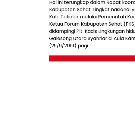
Hal ini terungkap dalam Rapat koord
Kabupaten Sehat Tingkat nasional 
Kab. Takalar melalui Pemerintah K
Ketua Forum Kabupaten Sehat (FKS) K
didampingi Plt. Kadis Lingkungan h
Galesong Utara Syahriar di Aula Ka
(29/9/2019) pagi.