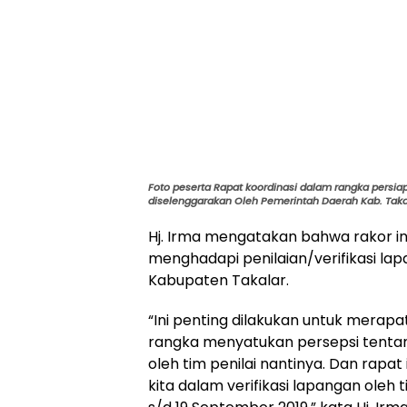
Foto peserta Rapat koordinasi dalam rangka persiap
diselenggarakan Oleh Pemerintah Daerah Kab. Takal
Hj. Irma mengatakan bahwa rakor i
menghadapi penilaian/verifikasi lap
Kabupaten Takalar.
“Ini penting dilakukan untuk merap
rangka menyatukan persepsi tentang
oleh tim penilai nantinya. Dan rapa
kita dalam verifikasi lapangan oleh 