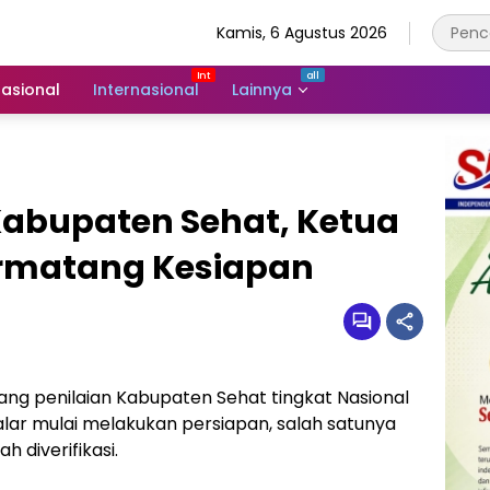
Kamis, 6 Agustus 2026
asional
Internasional
Lainnya
Kabupaten Sehat, Ketua
ermatang Kesiapan
ang penilaian Kabupaten Sehat tingkat Nasional
ar mulai melakukan persiapan, salah satunya
 diverifikasi.