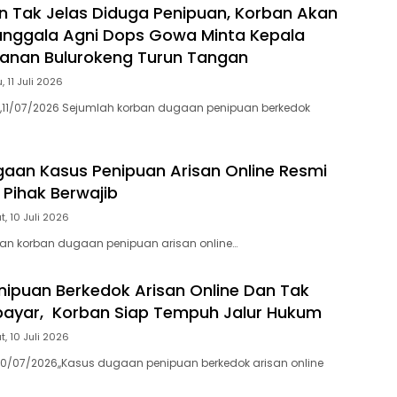
n Tak Jelas Diduga Penipuan, Korban Akan
anggala Agni Dops Gowa Minta Kepala
tanan Bulurokeng Turun Tangan
, 11 Juli 2026
,11/07/2026 Sejumlah korban dugaan penipuan berkedok
aan Kasus Penipuan Arisan Online Resmi
 Pihak Berwajib
, 10 Juli 2026
n korban dugaan penipuan arisan online…
ipuan Berkedok Arisan Online Dan Tak
bayar, Korban Siap Tempuh Jalur Hukum
, 10 Juli 2026
0/07/2026,,Kasus dugaan penipuan berkedok arisan online