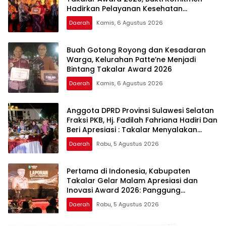
Hadirkan Pelayanan Kesehatan
Berkualitas
Daerah
Kamis, 6 Agustus 2026
Buah Gotong Royong dan Kesadaran
Warga, Kelurahan Patte’ne Menjadi
Bintang Takalar Award 2026
Daerah
Kamis, 6 Agustus 2026
Anggota DPRD Provinsi Sulawesi Selatan
Fraksi PKB, Hj. Fadilah Fahriana Hadiri Dan
Beri Apresiasi : Takalar Menyalakan
Lentera Pengabdian Melalui Malam
Daerah
Rabu, 5 Agustus 2026
Apresiasi dan Inovasi Award 2026
Pertama di Indonesia, Kabupaten
Takalar Gelar Malam Apresiasi dan
Inovasi Award 2026: Panggung
Penghargaan bagi Pelayan Publik
Daerah
Rabu, 5 Agustus 2026
Berprestasi