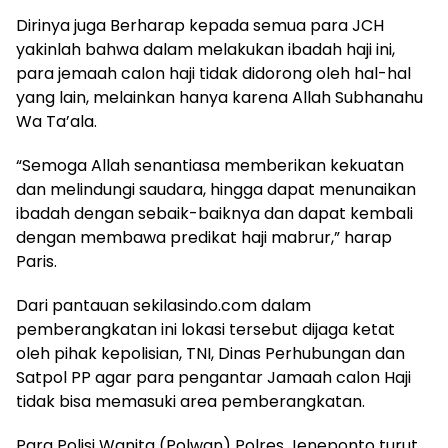
Dirinya juga Berharap kepada semua para JCH
yakinlah bahwa dalam melakukan ibadah haji ini,
para jemaah calon haji tidak didorong oleh hal-hal
yang lain, melainkan hanya karena Allah Subhanahu
Wa Ta’ala.
“Semoga Allah senantiasa memberikan kekuatan
dan melindungi saudara, hingga dapat menunaikan
ibadah dengan sebaik-baiknya dan dapat kembali
dengan membawa predikat haji mabrur,” harap
Paris.
Dari pantauan sekilasindo.com dalam
pemberangkatan ini lokasi tersebut dijaga ketat
oleh pihak kepolisian, TNI, Dinas Perhubungan dan
Satpol PP agar para pengantar Jamaah calon Haji
tidak bisa memasuki area pemberangkatan.
Para Polisi Wanita (Polwan) Polres Jeneponto turut