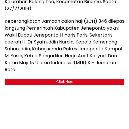
Kelurahan Balang Toa, Kecamatan Binamu, Sabtu
(27/7/2019).
Keberangkatan Jamaah calon haji (JCH) 346 dilepas
langsung Pemerintah Kabupaten Jeneponto yakni
Wakil Bupati Jeneponto H. Yaris Paris, Sekertaris
daerah H. Dr Syafruddin Nurdin, Kepala Kemenang
Saharuddin, Kabagsumda Polres Jeneponto Kompol
M. Yasin, Ketua Pengadilan Negri Arief Karyadi Dan
Ketua Majelis Ulama Indonesia (MUI) K.H Jumatan
Rate.
Click Here