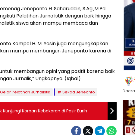
Kemenag Jeneponto H. Saharuddin, S.Ag.,M.Pd
ikuti Pelatihan Jurnalistik dengan baik hingga
urnalistik siswa akan mampu membaca dan
onto Kompol H. M. Yasin juga mengungkapkan
t akan mampu membangun Jeneponto karena di
untuk membangun opini yang positif karena baik
ngan Jurnalis,” Ungkapnya. (Iqbal)
Daera
Gelar Pelatihan Jurnalistik
Sekda Jeneonto
Kunjungi Korban Kebakaran di Pasir Eurih