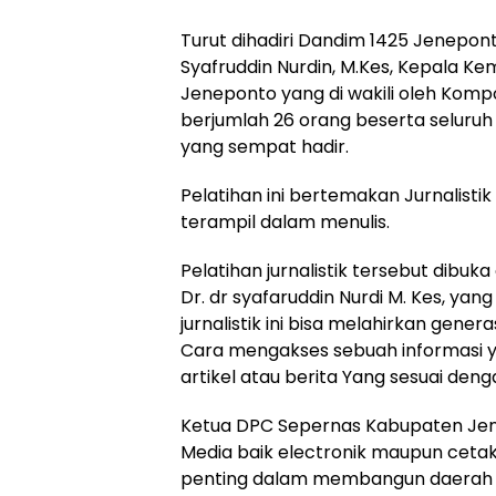
Turut dihadiri Dandim 1425 Jeneponto
Syafruddin Nurdin, M.Kes, Kepala Ke
Jeneponto yang di wakili oleh Kompol
berjumlah 26 orang beserta seluru
yang sempat hadir.
Pelatihan ini bertemakan Jurnalistik 
terampil dalam menulis.
Pelatihan jurnalistik tersebut dibu
Dr. dr syafaruddin Nurdi M. Kes, y
jurnalistik ini bisa melahirkan gen
Cara mengakses sebuah informasi 
artikel atau berita Yang sesuai denga
Ketua DPC Sepernas Kabupaten Je
Media baik electronik maupun cetak
penting dalam membangun daerah k