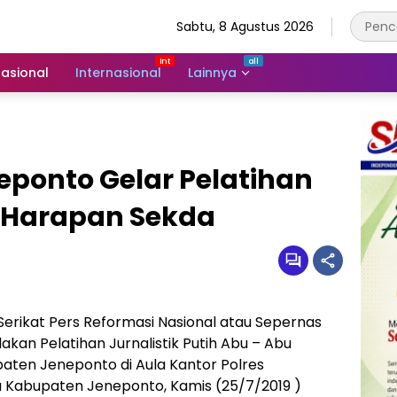
Sabtu, 8 Agustus 2026
asional
Internasional
Lainnya
eponto Gelar Pelatihan
ni Harapan Sekda
Serikat Pers Reformasi Nasional atau Sepernas
n Pelatihan Jurnalistik Putih Abu – Abu
aten Jeneponto di Aula Kantor Polres
u Kabupaten Jeneponto, Kamis (25/7/2019 )