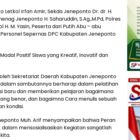
 Letkol Irfan Amir, Sekda Jeneponto Dr. dr. H.
menag Jeneponto H. Saharuddin, S.Ag.,M.Pd, Polres
 H. M. Yasin, Peserta dari Putih Abu – abu
h Personel Sepernas DPC Kabupaten Jeneponto
Modal Positif Siswa yang Kreatif, Inovatif dan
ka oleh Sekretariat Daerah Kabupaten Jeneponto
ang dalam sambutannya berharap dalam pelatihan
erasi baru dan memberikan pelajaran bagaimana
yang benar, dan bagaimna Cara menulis sebuah
n kondisi.
neponto Muh. Arif menyampaikan bahwa Peran
 dalam mensosialisasikan Kegiatan sangatlah
ita.