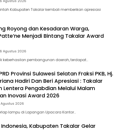
 6 Agustus 2026
intah Kabupaten Takalar kembali memberikan apresiasi
ng Royong dan Kesadaran Warga,
Patte’ne Menjadi Bintang Takalar Award
 6 Agustus 2026
lik keberhasilan pembangunan daerah, terdapat…
D Provinsi Sulawesi Selatan Fraksi PKB, Hj.
riana Hadiri Dan Beri Apresiasi : Takalar
 Lentera Pengabdian Melalui Malam
dan Inovasi Award 2026
5 Agustus 2026
rlap lampu di Lapangan Upacara Kantor…
 Indonesia, Kabupaten Takalar Gelar