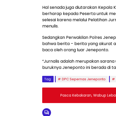
Hal senada juga diutarakan Kepala 
berharap kepada Peserta untuk meng
selesai karena melalui Pelatihan J
menulis.
Sedangkan Perwakilan Polres Jenep
bahwa berita – berita yang akura
baca oleh orang luar Jeneponto.
“Jurnalis adalah merupakan sarana 
buruknya Jeneponto ini berada di ta
Tag:
DPC Sepernas Jeneponto
Pasca Kebakaran, Wabup Lebak 