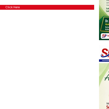
Click Here