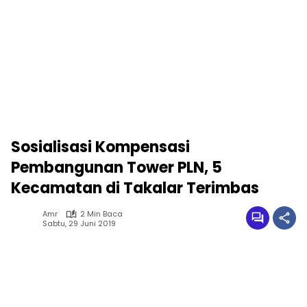
Sosialisasi Kompensasi
Pembangunan Tower PLN, 5
Kecamatan di Takalar Terimbas
Amr
2 Min Baca
Sabtu, 29 Juni 2019