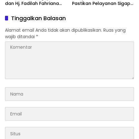
dan Hj. Fadilah Fahriana
Pastikan Pelayanan Sigap
Hadir Menguatkan
Dan Humanis
Keluarga
Tinggalkan Balasan
Alamat email Anda tidak akan dipublikasikan.
Ruas yang
wajib ditandai
*