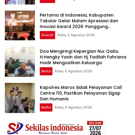
Apresiasi dan Inovasi Award 2026
Pertama di Indonesia, Kabupaten
Takalar Gelar Malam Apresiasi dan
Inovasi Award 2026: Panggung
Penghargaan bagi Pelayan Publik
Daerah
Rabu, 5 Agustus 2026
Berprestasi
Doa Mengiringi Kepergian Nur Qaila,
H.Hengky Yasin dan Hj. Fadilah Fahriana
Hadir Menguatkan Keluarga
Berita
Rabu, 5 Agustus 2026
Kapolres Maros Sidak Pelayanan Call
Centre 110, Pastikan Pelayanan Sigap
Dan Humanis
Berita
Rabu, 5 Agustus 2026