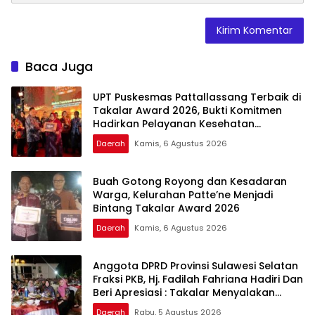
Baca Juga
UPT Puskesmas Pattallassang Terbaik di
Takalar Award 2026, Bukti Komitmen
Hadirkan Pelayanan Kesehatan
Berkualitas
Daerah
Kamis, 6 Agustus 2026
Buah Gotong Royong dan Kesadaran
Warga, Kelurahan Patte’ne Menjadi
Bintang Takalar Award 2026
Daerah
Kamis, 6 Agustus 2026
Anggota DPRD Provinsi Sulawesi Selatan
Fraksi PKB, Hj. Fadilah Fahriana Hadiri Dan
Beri Apresiasi : Takalar Menyalakan
Lentera Pengabdian Melalui Malam
Daerah
Rabu, 5 Agustus 2026