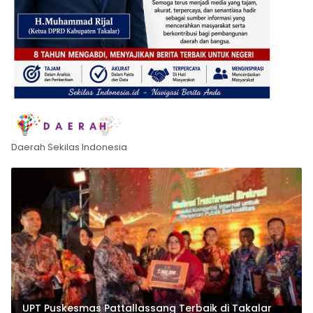
Daerah Sekilas Indonesia
UPT Puskesmas Pattallassang Terbaik di Takalar