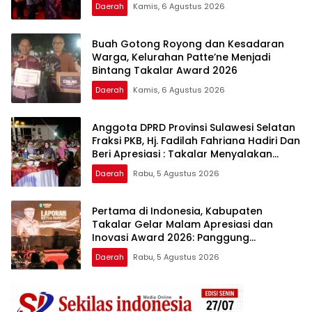
Daerah
Kamis, 6 Agustus 2026
Buah Gotong Royong dan Kesadaran
Warga, Kelurahan Patte’ne Menjadi
Bintang Takalar Award 2026
Daerah
Kamis, 6 Agustus 2026
Anggota DPRD Provinsi Sulawesi Selatan
Fraksi PKB, Hj. Fadilah Fahriana Hadiri Dan
Beri Apresiasi : Takalar Menyalakan
Lentera Pengabdian Melalui Malam
Daerah
Rabu, 5 Agustus 2026
Apresiasi dan Inovasi Award 2026
Pertama di Indonesia, Kabupaten
Takalar Gelar Malam Apresiasi dan
Inovasi Award 2026: Panggung
Penghargaan bagi Pelayan Publik
Daerah
Rabu, 5 Agustus 2026
Berprestasi