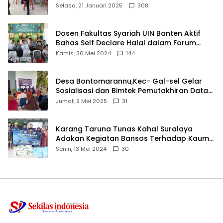
angkat bicara
Selasa, 21 Januari 2025
308
Dosen Fakultas Syariah UIN Banten Aktif
Bahas Self Declare Halal dalam Forum
Ijtima Ulama MUI
Kamis, 30 Mei 2024
144
Desa Bontomarannu,Kec- Gal-sel Gelar
Sosialisasi dan Bimtek Pemutakhiran Data
ID
Jumat, 9 Mei 2025
31
Karang Taruna Tunas Kahal Suralaya
Adakan Kegiatan Bansos Terhadap Kaum
Dhuafa dan Anak Yatim-Piatu
Senin, 13 Mei 2024
30