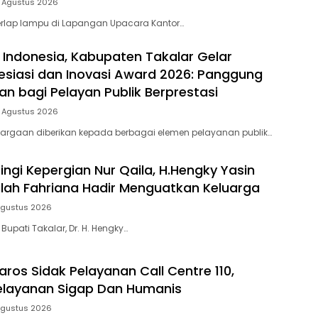
5 Agustus 2026
rlap lampu di Lapangan Upacara Kantor…
 Indonesia, Kabupaten Takalar Gelar
siasi dan Inovasi Award 2026: Panggung
n bagi Pelayan Publik Berprestasi
5 Agustus 2026
argaan diberikan kepada berbagai elemen pelayanan publik…
ingi Kepergian Nur Qaila, H.Hengky Yasin
dilah Fahriana Hadir Menguatkan Keluarga
Agustus 2026
 Bupati Takalar, Dr. H. Hengky…
ros Sidak Pelayanan Call Centre 110,
elayanan Sigap Dan Humanis
Agustus 2026