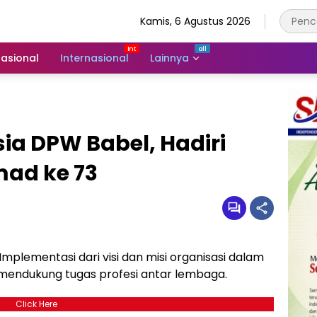
Kamis, 6 Agustus 2026
asional
Internasional
Lainnya
ia DPW Babel, Hadiri
ad ke 73
Implementasi dari visi dan misi organisasi dalam
mendukung tugas profesi antar lembaga.
Click Here