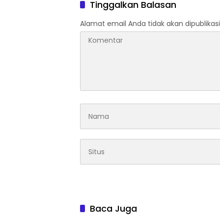
Penghargaan bagi Pelayan
Tinggalkan Balasan
Publik Berprestasi
Alamat email Anda tidak akan dipublikasi
Baca Juga