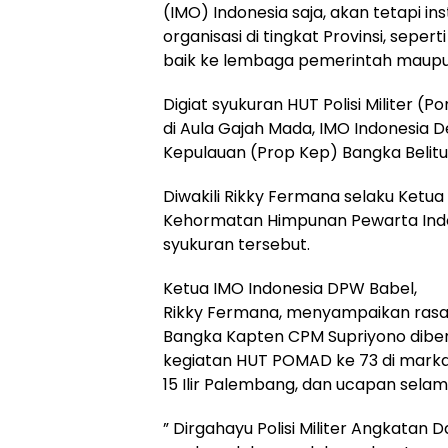
(IMO) Indonesia saja, akan tetapi ins
organisasi di tingkat Provinsi, seper
baik ke lembaga pemerintah maupu
Digiat syukuran HUT Polisi Militer (
di Aula Gajah Mada, IMO Indonesia 
Kepulauan (Prop Kep) Bangka Belitu
Diwakili Rikky Fermana selaku Ketu
Kehormatan Himpunan Pewarta Indo
syukuran tersebut.
Ketua IMO Indonesia DPW Babel,
Rikky Fermana, menyampaikan rasa
Bangka Kapten CPM Supriyono dibe
kegiatan HUT POMAD ke 73 di marka
15 Ilir Palembang, dan ucapan sela
” Dirgahayu Polisi Militer Angkatan