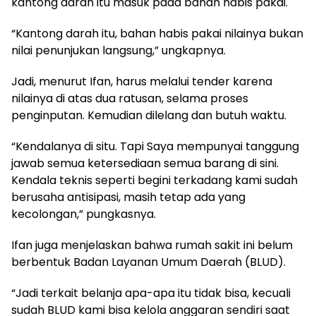
kantong darah itu masuk pada bahan habis pakai.
“Kantong darah itu, bahan habis pakai nilainya bukan
nilai penunjukan langsung,” ungkapnya.
Jadi, menurut Ifan, harus melalui tender karena
nilainya di atas dua ratusan, selama proses
penginputan. Kemudian dilelang dan butuh waktu.
“Kendalanya di situ. Tapi Saya mempunyai tanggung
jawab semua ketersediaan semua barang di sini.
Kendala teknis seperti begini terkadang kami sudah
berusaha antisipasi, masih tetap ada yang
kecolongan,” pungkasnya.
Ifan juga menjelaskan bahwa rumah sakit ini belum
berbentuk Badan Layanan Umum Daerah (BLUD).
“Jadi terkait belanja apa-apa itu tidak bisa, kecuali
sudah BLUD kami bisa kelola anggaran sendiri saat