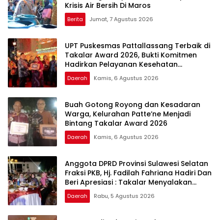
Krisis Air Bersih Di Maros
Berita
Jumat, 7 Agustus 2026
UPT Puskesmas Pattallassang Terbaik di
Takalar Award 2026, Bukti Komitmen
Hadirkan Pelayanan Kesehatan
Berkualitas
Daerah
Kamis, 6 Agustus 2026
Buah Gotong Royong dan Kesadaran
Warga, Kelurahan Patte’ne Menjadi
Bintang Takalar Award 2026
Daerah
Kamis, 6 Agustus 2026
Anggota DPRD Provinsi Sulawesi Selatan
Fraksi PKB, Hj. Fadilah Fahriana Hadiri Dan
Beri Apresiasi : Takalar Menyalakan
Lentera Pengabdian Melalui Malam
Daerah
Rabu, 5 Agustus 2026
Apresiasi dan Inovasi Award 2026