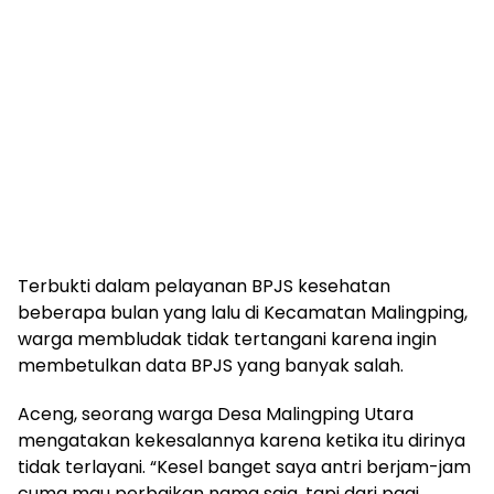
Terbukti dalam pelayanan BPJS kesehatan
beberapa bulan yang lalu di Kecamatan Malingping,
warga membludak tidak tertangani karena ingin
membetulkan data BPJS yang banyak salah.
Aceng, seorang warga Desa Malingping Utara
mengatakan kekesalannya karena ketika itu dirinya
tidak terlayani. “Kesel banget saya antri berjam-jam
cuma mau perbaikan nama saja, tapi dari pagi