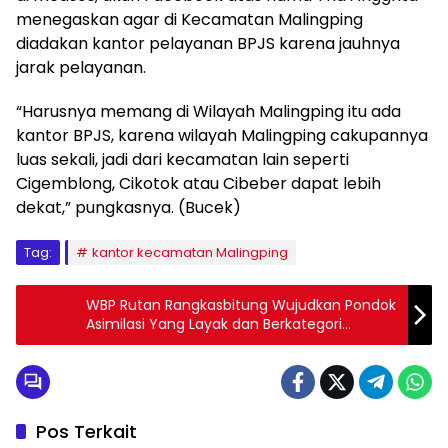
menegaskan agar di Kecamatan Malingping
diadakan kantor pelayanan BPJS karena jauhnya
jarak pelayanan.
“Harusnya memang di Wilayah Malingping itu ada
kantor BPJS, karena wilayah Malingping cakupannya
luas sekali, jadi dari kecamatan lain seperti
Cigemblong, Cikotok atau Cibeber dapat lebih
dekat,” pungkasnya. (Bucek)
Tag:
kantor kecamatan Malingping
WBP Rutan Rangkasbitung Wujudkan Pondok
Asimilasi Yang Layak dan Berkategori
Minimum
Pos Terkait