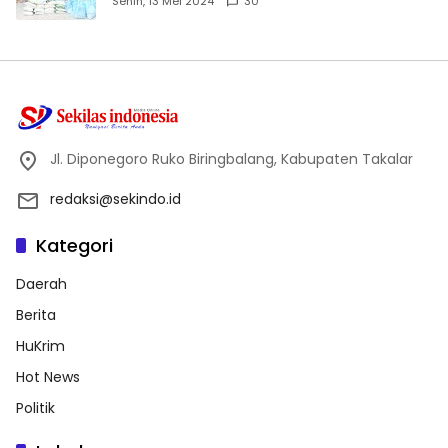
Senin, 13 Mei 2024
30
Jl. Diponegoro Ruko Biringbalang, Kabupaten Takalar
redaksi@sekindo.id
Kategori
Daerah
Berita
HuKrim
Hot News
Politik