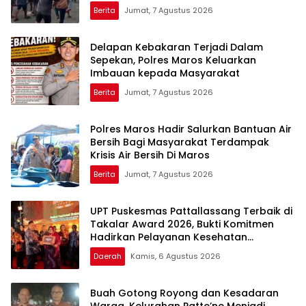
Berita
Jumat, 7 Agustus 2026
Delapan Kebakaran Terjadi Dalam
Sepekan, Polres Maros Keluarkan
Imbauan kepada Masyarakat
Berita
Jumat, 7 Agustus 2026
Polres Maros Hadir Salurkan Bantuan Air
Bersih Bagi Masyarakat Terdampak
Krisis Air Bersih Di Maros
Berita
Jumat, 7 Agustus 2026
UPT Puskesmas Pattallassang Terbaik di
Takalar Award 2026, Bukti Komitmen
Hadirkan Pelayanan Kesehatan
Berkualitas
Daerah
Kamis, 6 Agustus 2026
Buah Gotong Royong dan Kesadaran
Warga, Kelurahan Patte’ne Menjadi