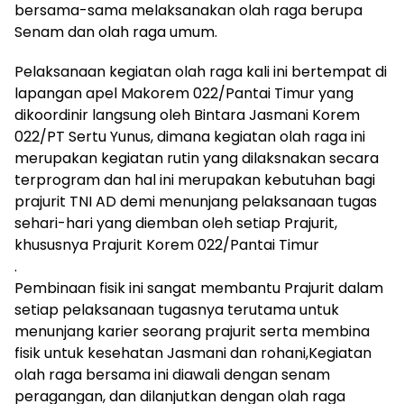
bersama-sama melaksanakan olah raga berupa
Senam dan olah raga umum.
Pelaksanaan kegiatan olah raga kali ini bertempat di
lapangan apel Makorem 022/Pantai Timur yang
dikoordinir langsung oleh Bintara Jasmani Korem
022/PT Sertu Yunus, dimana kegiatan olah raga ini
merupakan kegiatan rutin yang dilaksnakan secara
terprogram dan hal ini merupakan kebutuhan bagi
prajurit TNI AD demi menunjang pelaksanaan tugas
sehari-hari yang diemban oleh setiap Prajurit,
khususnya Prajurit Korem 022/Pantai Timur
.
Pembinaan fisik ini sangat membantu Prajurit dalam
setiap pelaksanaan tugasnya terutama untuk
menunjang karier seorang prajurit serta membina
fisik untuk kesehatan Jasmani dan rohani,Kegiatan
olah raga bersama ini diawali dengan senam
peragangan, dan dilanjutkan dengan olah raga