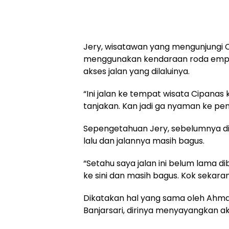
Jery, wisatawan yang mengunjungi 
menggunakan kendaraan roda emp
akses jalan yang dilaluinya.
“Ini jalan ke tempat wisata Cipanas
tanjakan. Kan jadi ga nyaman ke pen
Sepengetahuan Jery, sebelumnya di
lalu dan jalannya masih bagus.
“Setahu saya jalan ini belum lama 
ke sini dan masih bagus. Kok sekaran
Dikatakan hal yang sama oleh Ahma
Banjarsari, dirinya menyayangkan ak