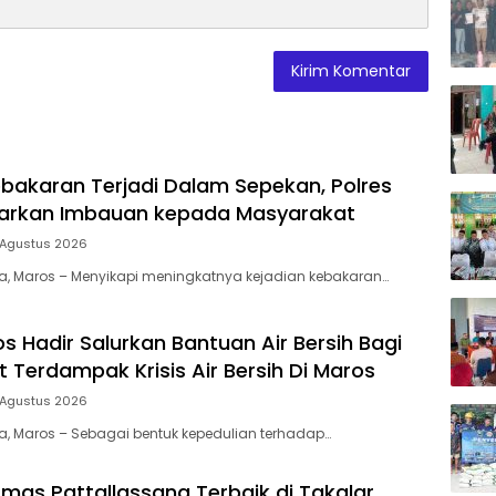
bakaran Terjadi Dalam Sepekan, Polres
uarkan Imbauan kepada Masyarakat
 Agustus 2026
ia, Maros – Menyikapi meningkatnya kejadian kebakaran…
s Hadir Salurkan Bantuan Air Bersih Bagi
 Terdampak Krisis Air Bersih Di Maros
 Agustus 2026
ia, Maros – Sebagai bentuk kepedulian terhadap…
mas Pattallassang Terbaik di Takalar