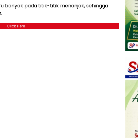
ru banyak pada titik-titik menanjak, sehingga
.
Click Here