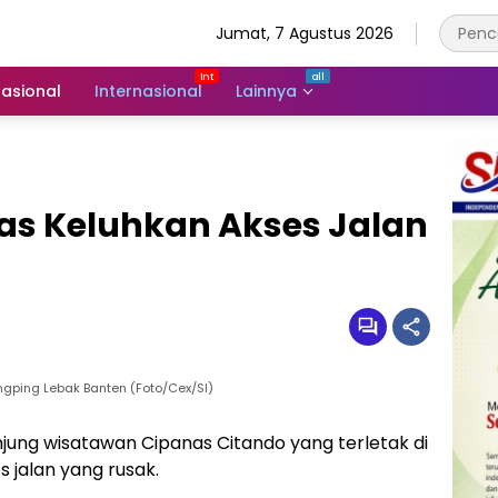
Jumat, 7 Agustus 2026
asional
Internasional
Lainnya
s Keluhkan Akses Jalan
gping Lebak Banten (Foto/Cex/SI)
ung wisatawan Cipanas Citando yang terletak di
 jalan yang rusak.