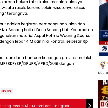
s, karena belum tahu, kalau masalah jalan ya
wisata rusak, karena selain wisatanya, akses
ng,” terangnya.
ebut adalah kegiatan pembangunan jalan dan
 Kp. Senang hati di Desa Senang Hati Kecamatan
gunakan material Aspal Hotmix Wearing Course
engan lebar 4 M dan nilai kontrak sebesar Rp
ber dari dana bantuan keuangan provinsi melalui
PJJP/BKP/SP/DPUPR/APBD/2018 dengan
Daera
 Banten
gelang Pererat Silaturahmi dan Sinergitas