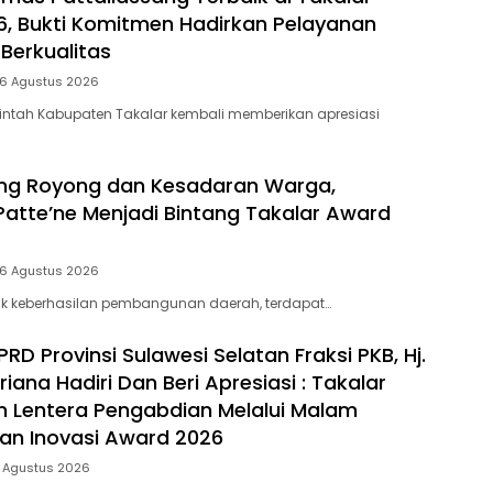
, Bukti Komitmen Hadirkan Pelayanan
Berkualitas
 6 Agustus 2026
intah Kabupaten Takalar kembali memberikan apresiasi
ng Royong dan Kesadaran Warga,
Patte’ne Menjadi Bintang Takalar Award
 6 Agustus 2026
lik keberhasilan pembangunan daerah, terdapat…
D Provinsi Sulawesi Selatan Fraksi PKB, Hj.
riana Hadiri Dan Beri Apresiasi : Takalar
 Lentera Pengabdian Melalui Malam
dan Inovasi Award 2026
5 Agustus 2026