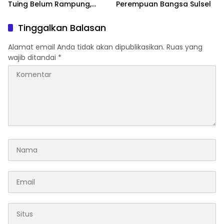
Tuing Belum Rampung,
Perempuan Bangsa Sulsel
Nama Akbar Kuday Muncul
Dalam Informasi
Tinggalkan Balasan
Penyidikan
Alamat email Anda tidak akan dipublikasikan.
Ruas yang
wajib ditandai
*