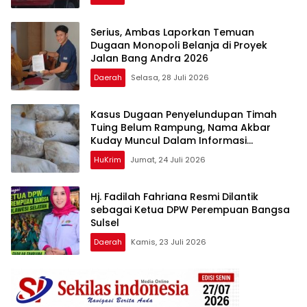
Serius, Ambas Laporkan ‎Temuan
Dugaan Monopoli Belanja di Proyek
Jalan Bang Andra 2026
Daerah
Selasa, 28 Juli 2026
Kasus Dugaan Penyelundupan Timah
Tuing Belum Rampung, Nama Akbar
Kuday Muncul Dalam Informasi
Penyidikan
HuKrim
Jumat, 24 Juli 2026
Hj. Fadilah Fahriana Resmi Dilantik
sebagai Ketua DPW Perempuan Bangsa
Sulsel
Daerah
Kamis, 23 Juli 2026