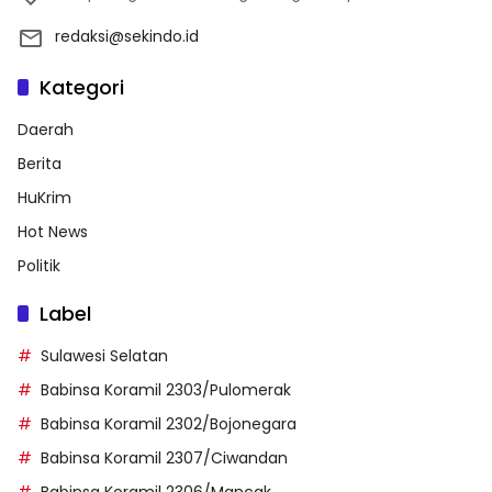
redaksi@sekindo.id
Kategori
Daerah
Berita
HuKrim
Hot News
Politik
Label
Sulawesi Selatan
Babinsa Koramil 2303/Pulomerak
Babinsa Koramil 2302/Bojonegara
Babinsa Koramil 2307/Ciwandan
Babinsa Koramil 2306/Mancak