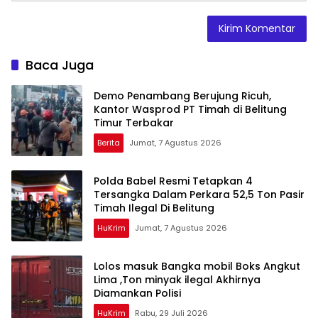
Baca Juga
Demo Penambang Berujung Ricuh,
Kantor Wasprod PT Timah di Belitung
Timur Terbakar
Berita
Jumat, 7 Agustus 2026
Polda Babel Resmi Tetapkan 4
Tersangka Dalam Perkara 52,5 Ton Pasir
Timah Ilegal Di Belitung
HuKrim
Jumat, 7 Agustus 2026
Lolos masuk Bangka mobil Boks Angkut
Lima ,Ton minyak ilegal Akhirnya
Diamankan Polisi
HuKrim
Rabu, 29 Juli 2026