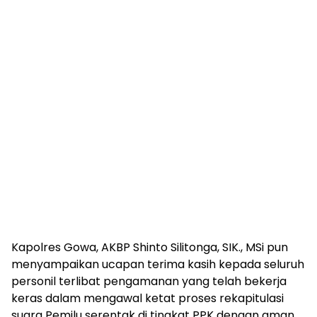
Kapolres Gowa, AKBP Shinto Silitonga, SIK., MSi pun
menyampaikan ucapan terima kasih kepada seluruh
personil terlibat pengamanan yang telah bekerja
keras dalam mengawal ketat proses rekapitulasi
suara Pemilu serentak di tingkat PPK dengan aman