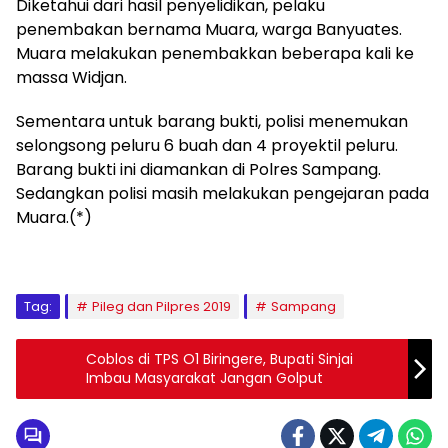
Diketahui dari hasil penyelidikan, pelaku
penembakan bernama Muara, warga Banyuates.
Muara melakukan penembakkan beberapa kali ke
massa Widjan.
Sementara untuk barang bukti, polisi menemukan
selongsong peluru 6 buah dan 4 proyektil peluru.
Barang bukti ini diamankan di Polres Sampang.
Sedangkan polisi masih melakukan pengejaran pada
Muara.(*)
Tag:
Pileg dan Pilpres 2019
Sampang
Coblos di TPS O1 Biringere, Bupati Sinjai
Imbau Masyarakat Jangan Golput