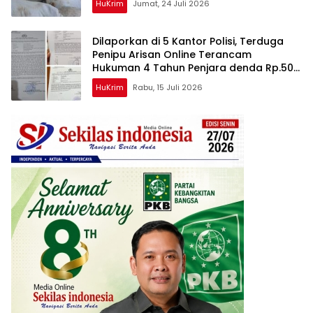
HuKrim
Jumat, 24 Juli 2026
Dilaporkan di 5 Kantor Polisi, Terduga
Penipu Arisan Online Terancam
Hukuman 4 Tahun Penjara denda Rp.500
Juta
HuKrim
Rabu, 15 Juli 2026