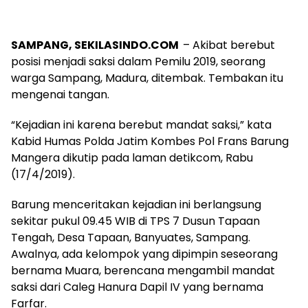
SAMPANG, SEKILASINDO.COM
– Akibat berebut
posisi menjadi saksi dalam Pemilu 2019, seorang
warga Sampang, Madura, ditembak. Tembakan itu
mengenai tangan.
“Kejadian ini karena berebut mandat saksi,” kata
Kabid Humas Polda Jatim Kombes Pol Frans Barung
Mangera dikutip pada laman detikcom, Rabu
(17/4/2019).
Barung menceritakan kejadian ini berlangsung
sekitar pukul 09.45 WIB di TPS 7 Dusun Tapaan
Tengah, Desa Tapaan, Banyuates, Sampang.
Awalnya, ada kelompok yang dipimpin seseorang
bernama Muara, berencana mengambil mandat
saksi dari Caleg Hanura Dapil IV yang bernama
Farfar.