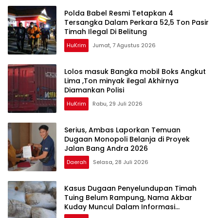
Polda Babel Resmi Tetapkan 4
Tersangka Dalam Perkara 52,5 Ton Pasir
Timah Ilegal Di Belitung
HuKrim
Jumat, 7 Agustus 2026
Lolos masuk Bangka mobil Boks Angkut
Lima ,Ton minyak ilegal Akhirnya
Diamankan Polisi
HuKrim
Rabu, 29 Juli 2026
Serius, Ambas Laporkan ‎Temuan
Dugaan Monopoli Belanja di Proyek
Jalan Bang Andra 2026
Daerah
Selasa, 28 Juli 2026
Kasus Dugaan Penyelundupan Timah
Tuing Belum Rampung, Nama Akbar
Kuday Muncul Dalam Informasi
Penyidikan