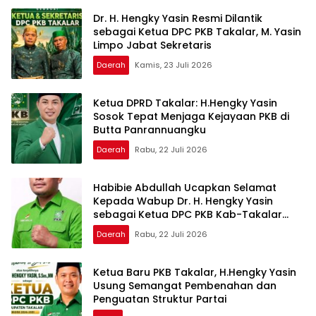
Dr. H. Hengky Yasin Resmi Dilantik
sebagai Ketua DPC PKB Takalar, M. Yasin
Limpo Jabat Sekretaris
Daerah
Kamis, 23 Juli 2026
Ketua DPRD Takalar: H.Hengky Yasin
Sosok Tepat Menjaga Kejayaan PKB di
Butta Panrannuangku
Daerah
Rabu, 22 Juli 2026
Habibie Abdullah Ucapkan Selamat
Kepada Wabup Dr. H. Hengky Yasin
sebagai Ketua DPC PKB Kab-Takalar
Periode 2026–2031
Daerah
Rabu, 22 Juli 2026
Ketua Baru PKB Takalar, H.Hengky Yasin
Usung Semangat Pembenahan dan
Penguatan Struktur Partai