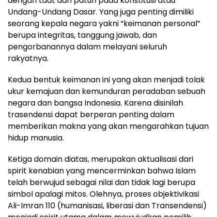
dengan taat dan patuh pada konstitusi atau
Undang-Undang Dasar. Yang juga penting dimiliki
seorang kepala negara yakni “keimanan personal”
berupa integritas, tanggung jawab, dan
pengorbanannya dalam melayani seluruh
rakyatnya.
Kedua bentuk keimanan ini yang akan menjadi tolak
ukur kemajuan dan kemunduran peradaban sebuah
negara dan bangsa Indonesia. Karena disinilah
trasendensi dapat berperan penting dalam
memberikan makna yang akan mengarahkan tujuan
hidup manusia.
Ketiga domain diatas, merupakan aktualisasi dari
spirit kenabian yang mencerminkan bahwa Islam
telah berwujud sebagai nilai dan tidak lagi berupa
simbol apalagi mitos. Olehnya, proses objektivikasi
Ali-Imran 110 (humanisasi, liberasi dan Transendensi)