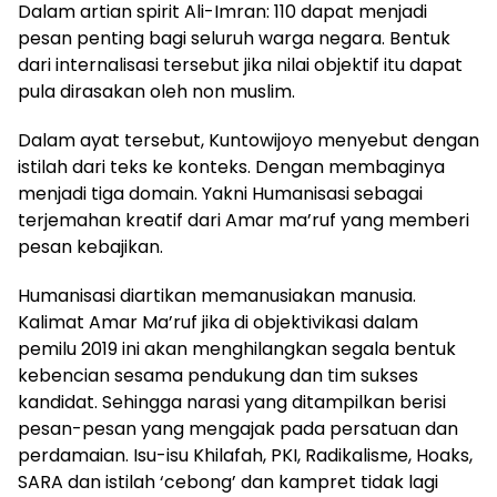
Dalam artian spirit Ali-Imran: 110 dapat menjadi
pesan penting bagi seluruh warga negara. Bentuk
dari internalisasi tersebut jika nilai objektif itu dapat
pula dirasakan oleh non muslim.
Dalam ayat tersebut, Kuntowijoyo menyebut dengan
istilah dari teks ke konteks. Dengan membaginya
menjadi tiga domain. Yakni Humanisasi sebagai
terjemahan kreatif dari Amar ma’ruf yang memberi
pesan kebajikan.
Humanisasi diartikan memanusiakan manusia.
Kalimat Amar Ma’ruf jika di objektivikasi dalam
pemilu 2019 ini akan menghilangkan segala bentuk
kebencian sesama pendukung dan tim sukses
kandidat. Sehingga narasi yang ditampilkan berisi
pesan-pesan yang mengajak pada persatuan dan
perdamaian. Isu-isu Khilafah, PKI, Radikalisme, Hoaks,
SARA dan istilah ‘cebong’ dan kampret tidak lagi