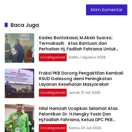
Baca Juga
Kades Bontokassi, M.Aksin Suarso;
Termakasih Atas Bantuan dan
Perhatian Hj. Fadilah Fahriana Untuk
Warganya
Uncategorized
Sabtu, 1 Agustus 2026
Fraksi PKB Dorong Pengaktifan Kembali
RSUD Galesong demi Peningkatan
Layanan Kesehatan Masyarakat
Uncategorized
Jumat, 31 Juli 2026
Hilal Hamzah Ucapkan Selamat Atas
Pelantikan Dr. H.Hengky Yasin Dan
Hj.Fadilah Fahriana, Ketua DPC PKB
Takalar dan Ketua DPW PB Prov- Sulsel
Uncategorized
Kamis, 23 Juli 2026