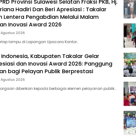
D Provinsi Sulawesi Selatan Fraksi PKB, Hj.
riana Hadiri Dan Beri Apresiasi : Takalar
 Lentera Pengabdian Melalui Malam
dan Inovasi Award 2026
5 Agustus 2026
rlap lampu di Lapangan Upacara Kantor…
 Indonesia, Kabupaten Takalar Gelar
siasi dan Inovasi Award 2026: Panggung
n bagi Pelayan Publik Berprestasi
5 Agustus 2026
argaan diberikan kepada berbagai elemen pelayanan publik…