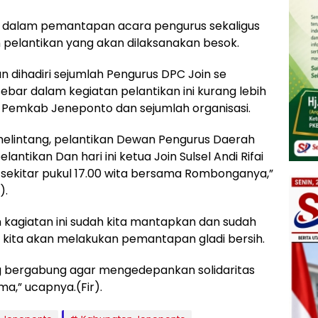
n dalam pemantapan acara pengurus sekaligus
 pelantikan yang akan dilaksanakan besok.
 dihadiri sejumlah Pengurus DPC Join se
ebar dalam kegiatan pelantikan ini kurang lebih
at Pemkab Jeneponto dan sejumlah organisasi.
h melintang, pelantikan Dewan Pengurus Daerah
ntikan Dan hari ini ketua Join Sulsel Andi Rifai
sekitar pukul 17.00 wita bersama Rombonganya,”
).
kagiatan ini sudah kita mantapkan dan sudah
 kita akan melakukan pemantapan gladi bersih.
 bergabung agar mengedepankan solidaritas
a,” ucapnya.(Fir).