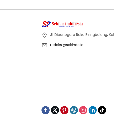
Jl. Diponegoro Ruko Biringbalang, K
redaksi@sekindo.id