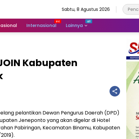
Sabtu, 8 Agustus 2026
asional
Internasional
Lainnya
 JOIN Kabupaten
k
elang pelantikan Dewan Pengurus Daerah (DPD)
bupaten Jeneponto yang akan digelar di Hotel
rahan Pabiringan, Kecamatan Binamu, Kabupaten
2019).