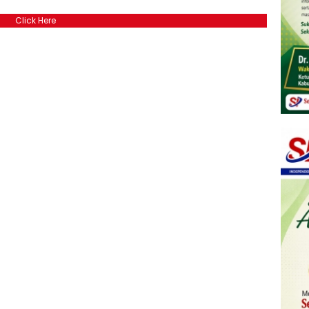
Click Here