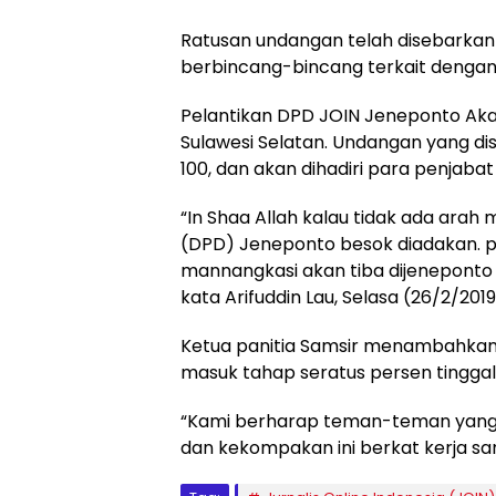
Ratusan undangan telah disebarka
berbincang-bincang terkait dengan
Pelantikan DPD JOIN Jeneponto Akan
Sulawesi Selatan. Undangan yang dis
100, dan akan dihadiri para penjab
“In Shaa Allah kalau tidak ada ara
(DPD) Jeneponto besok diadakan. pela
mannangkasi akan tiba dijeneponto 
kata Arifuddin Lau, Selasa (26/2/2019
Ketua panitia Samsir menambahkan 
masuk tahap seratus persen tinggal
“Kami berharap teman-teman yang
dan kekompakan ini berkat kerja sam