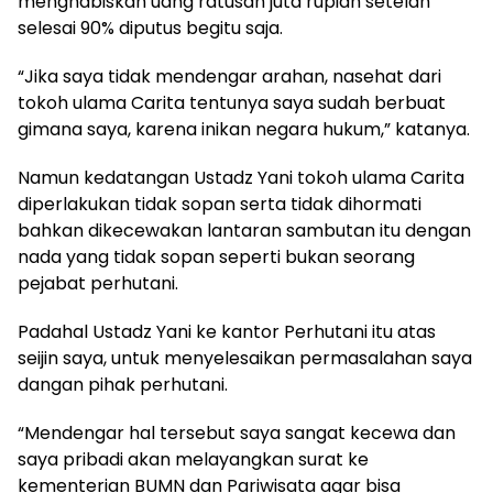
menghabiskan uang ratusan juta rupiah setelah
selesai 90% diputus begitu saja.
“Jika saya tidak mendengar arahan, nasehat dari
tokoh ulama Carita tentunya saya sudah berbuat
gimana saya, karena inikan negara hukum,” katanya.
Namun kedatangan Ustadz Yani tokoh ulama Carita
diperlakukan tidak sopan serta tidak dihormati
bahkan dikecewakan lantaran sambutan itu dengan
nada yang tidak sopan seperti bukan seorang
pejabat perhutani.
Padahal Ustadz Yani ke kantor Perhutani itu atas
seijin saya, untuk menyelesaikan permasalahan saya
dangan pihak perhutani.
“Mendengar hal tersebut saya sangat kecewa dan
saya pribadi akan melayangkan surat ke
kementerian BUMN dan Pariwisata agar bisa