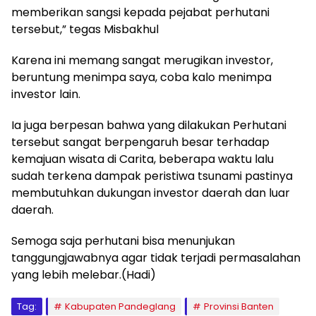
memberikan sangsi kepada pejabat perhutani
tersebut,” tegas Misbakhul
Karena ini memang sangat merugikan investor,
beruntung menimpa saya, coba kalo menimpa
investor lain.
Ia juga berpesan bahwa yang dilakukan Perhutani
tersebut sangat berpengaruh besar terhadap
kemajuan wisata di Carita, beberapa waktu lalu
sudah terkena dampak peristiwa tsunami pastinya
membutuhkan dukungan investor daerah dan luar
daerah.
Semoga saja perhutani bisa menunjukan
tanggungjawabnya agar tidak terjadi permasalahan
yang lebih melebar.(Hadi)
Tag:
Kabupaten Pandeglang
Provinsi Banten