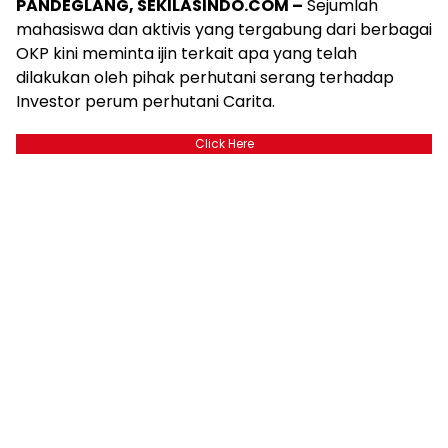
PANDEGLANG, SEKILASINDO.COM –
Sejumlah
mahasiswa dan aktivis yang tergabung dari berbagai
OKP kini meminta ijin terkait apa yang telah
dilakukan oleh pihak perhutani serang terhadap
Investor perum perhutani Carita.
Click Here