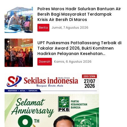
Polres Maros Hadir Salurkan Bantuan Air
Bersih Bagi Masyarakat Terdampak
Krisis Air Bersih Di Maros
Berita
Jumat, 7 Agustus 2026
UPT Puskesmas Pattallassang Terbaik di
Takalar Award 2026, Bukti Komitmen
Hadirkan Pelayanan Kesehatan
Berkualitas
Daerah
Kamis, 6 Agustus 2026