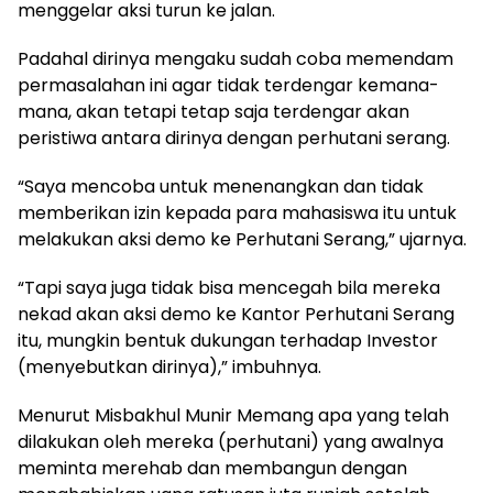
menggelar aksi turun ke jalan.
Padahal dirinya mengaku sudah coba memendam
permasalahan ini agar tidak terdengar kemana-
mana, akan tetapi tetap saja terdengar akan
peristiwa antara dirinya dengan perhutani serang.
“Saya mencoba untuk menenangkan dan tidak
memberikan izin kepada para mahasiswa itu untuk
melakukan aksi demo ke Perhutani Serang,” ujarnya.
“Tapi saya juga tidak bisa mencegah bila mereka
nekad akan aksi demo ke Kantor Perhutani Serang
itu, mungkin bentuk dukungan terhadap Investor
(menyebutkan dirinya),” imbuhnya.
Menurut Misbakhul Munir Memang apa yang telah
dilakukan oleh mereka (perhutani) yang awalnya
meminta merehab dan membangun dengan