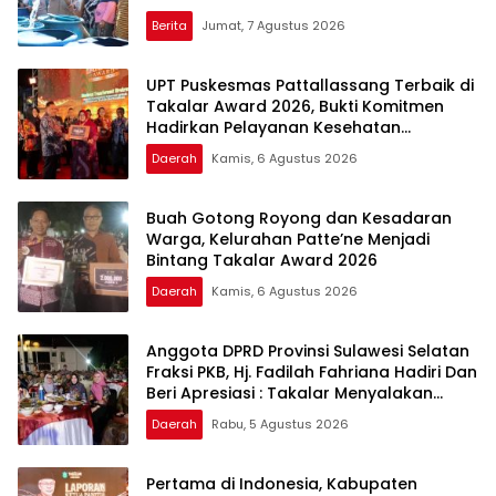
Berita
Jumat, 7 Agustus 2026
UPT Puskesmas Pattallassang Terbaik di
Takalar Award 2026, Bukti Komitmen
Hadirkan Pelayanan Kesehatan
Berkualitas
Daerah
Kamis, 6 Agustus 2026
Buah Gotong Royong dan Kesadaran
Warga, Kelurahan Patte’ne Menjadi
Bintang Takalar Award 2026
Daerah
Kamis, 6 Agustus 2026
Anggota DPRD Provinsi Sulawesi Selatan
Fraksi PKB, Hj. Fadilah Fahriana Hadiri Dan
Beri Apresiasi : Takalar Menyalakan
Lentera Pengabdian Melalui Malam
Daerah
Rabu, 5 Agustus 2026
Apresiasi dan Inovasi Award 2026
Pertama di Indonesia, Kabupaten