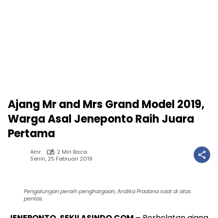
Ajang Mr and Mrs Grand Model 2019,
Warga Asal Jeneponto Raih Juara
Pertama
Amr
2 Min Baca
Senin, 25 Februari 2019
Pengalungan peraih penghargaan, Andika Pradana saat di atas
pentas.
JENEPONTO, SEKILASINDO.COM –
Perhelatan ajang