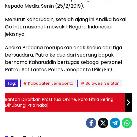
kepada Media, Senin (25/2/2019).
Menurut Kaharuddin, setelah ajang ini Andika bakal
Go Internasional, mewakili Negara Indonesia,
jelasnya.
Andika Pradana merupakan anak kedua dari tiga
bersaudara. Putra ke dua dari seorang bapak
bernama Kaharuddin bertugas sebagai personel
Patroli Sat Lantas Polres Jeneponto.(Rils/Fir).
Tag:
Kabupaten Jeneponto
Sulawesi Selatan
Bantah Dikaitkan Prostitusi Online, Roro Fitria Sering
Dihubungi Pria Nakal