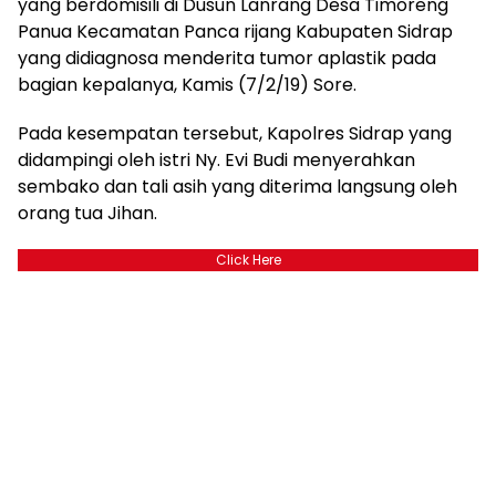
yang berdomisili di Dusun Lanrang Desa Timoreng
Panua Kecamatan Panca rijang Kabupaten Sidrap
yang didiagnosa menderita tumor aplastik pada
bagian kepalanya, Kamis (7/2/19) Sore.
Pada kesempatan tersebut, Kapolres Sidrap yang
didampingi oleh istri Ny. Evi Budi menyerahkan
sembako dan tali asih yang diterima langsung oleh
orang tua Jihan.
Click Here