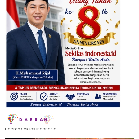
Daerah Sekilas Indonesia