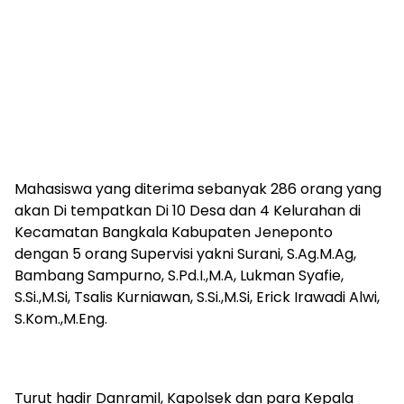
Mahasiswa yang diterima sebanyak 286 orang yang
akan Di tempatkan Di 10 Desa dan 4 Kelurahan di
Kecamatan Bangkala Kabupaten Jeneponto
dengan 5 orang Supervisi yakni Surani, S.Ag.M.Ag,
Bambang Sampurno, S.Pd.I.,M.A, Lukman Syafie,
S.Si.,M.Si, Tsalis Kurniawan, S.Si.,M.Si, Erick Irawadi Alwi,
S.Kom.,M.Eng.
Turut hadir Danramil, Kapolsek dan para Kepala