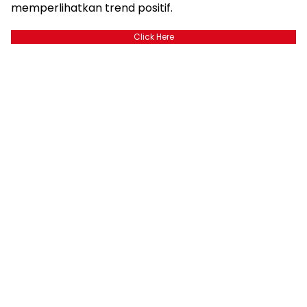
memperlihatkan trend positif.
Click Here