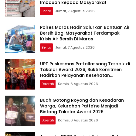
Imbauan kepada Masyarakat
Berita
Jumat, 7 Agustus 2026
Polres Maros Hadir Salurkan Bantuan Air
Bersih Bagi Masyarakat Terdampak
Krisis Air Bersih Di Maros
Berita
Jumat, 7 Agustus 2026
UPT Puskesmas Pattallassang Terbaik di
Takalar Award 2026, Bukti Komitmen
Hadirkan Pelayanan Kesehatan
Berkualitas
Daerah
Kamis, 6 Agustus 2026
Buah Gotong Royong dan Kesadaran
Warga, Kelurahan Patte’ne Menjadi
Bintang Takalar Award 2026
Daerah
Kamis, 6 Agustus 2026