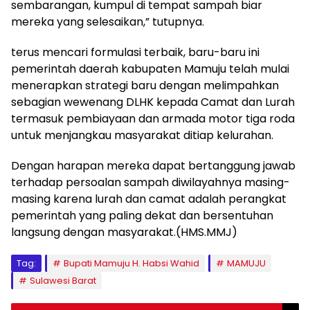
sembarangan, kumpul di tempat sampah biar
mereka yang selesaikan,” tutupnya.
terus mencari formulasi terbaik, baru-baru ini
pemerintah daerah kabupaten Mamuju telah mulai
menerapkan strategi baru dengan melimpahkan
sebagian wewenang DLHK kepada Camat dan Lurah
termasuk pembiayaan dan armada motor tiga roda
untuk menjangkau masyarakat ditiap kelurahan.
Dengan harapan mereka dapat bertanggung jawab
terhadap persoalan sampah diwilayahnya masing-
masing karena lurah dan camat adalah perangkat
pemerintah yang paling dekat dan bersentuhan
langsung dengan masyarakat.(HMS.MMJ)
Tag:
Bupati Mamuju H. Habsi Wahid
MAMUJU
Sulawesi Barat