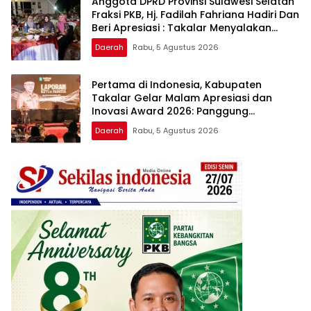
Anggota DPRD Provinsi Sulawesi Selatan
Fraksi PKB, Hj. Fadilah Fahriana Hadiri Dan
Beri Apresiasi : Takalar Menyalakan
Lentera Pengabdian Melalui Malam
Daerah
Rabu, 5 Agustus 2026
Apresiasi dan Inovasi Award 2026
Pertama di Indonesia, Kabupaten
Takalar Gelar Malam Apresiasi dan
Inovasi Award 2026: Panggung
Penghargaan bagi Pelayan Publik
Daerah
Rabu, 5 Agustus 2026
Berprestasi