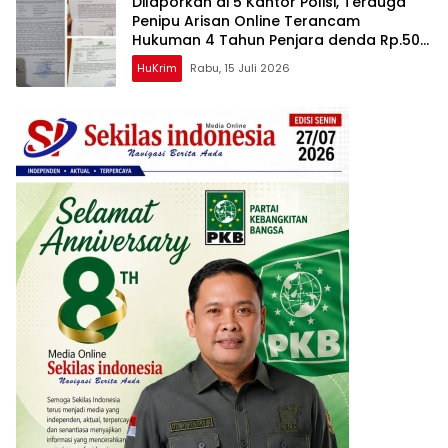
Dilaporkan di 5 Kantor Polisi, Terduga
Penipu Arisan Online Terancam
Hukuman 4 Tahun Penjara denda Rp.500
Juta
HuKrim
Rabu, 15 Juli 2026