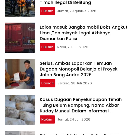
Timah Ilegal Di Belitung
HuKrim
Jumat, 7 Agustus 2026
Lolos masuk Bangka mobil Boks Angkut
Lima ,Ton minyak ilegal Akhirnya
Diamankan Polisi
HuKrim
Rabu, 29 Juli 2026
Serius, Ambas Laporkan ‎Temuan
Dugaan Monopoli Belanja di Proyek
Jalan Bang Andra 2026
Daerah
Selasa, 28 Juli 2026
Kasus Dugaan Penyelundupan Timah
Tuing Belum Rampung, Nama Akbar
Kuday Muncul Dalam Informasi
Penyidikan
HuKrim
Jumat, 24 Juli 2026