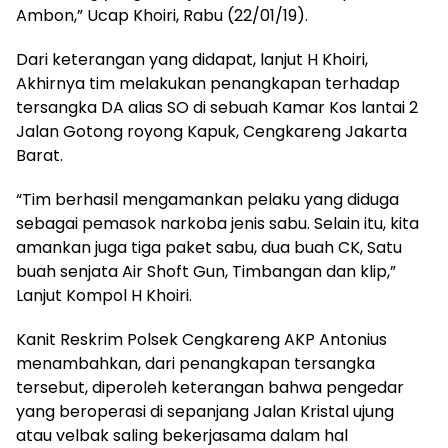
Ambon,” Ucap Khoiri, Rabu (22/01/19).
Dari keterangan yang didapat, lanjut H Khoiri,
Akhirnya tim melakukan penangkapan terhadap
tersangka DA alias SO di sebuah Kamar Kos lantai 2
Jalan Gotong royong Kapuk, Cengkareng Jakarta
Barat.
“Tim berhasil mengamankan pelaku yang diduga
sebagai pemasok narkoba jenis sabu. Selain itu, kita
amankan juga tiga paket sabu, dua buah CK, Satu
buah senjata Air Shoft Gun, Timbangan dan klip,”
Lanjut Kompol H Khoiri.
Kanit Reskrim Polsek Cengkareng AKP Antonius
menambahkan, dari penangkapan tersangka
tersebut, diperoleh keterangan bahwa pengedar
yang beroperasi di sepanjang Jalan Kristal ujung
atau velbak saling bekerjasama dalam hal