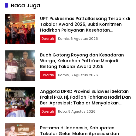
Keluarga
Baca Juga
UPT Puskesmas Pattallassang Terbaik di
Takalar Award 2026, Bukti Komitmen
Hadirkan Pelayanan Kesehatan
Berkualitas
Daerah
Kamis, 6 Agustus 2026
Buah Gotong Royong dan Kesadaran
Warga, Kelurahan Patte’ne Menjadi
Bintang Takalar Award 2026
Daerah
Kamis, 6 Agustus 2026
Anggota DPRD Provinsi Sulawesi Selatan
Fraksi PKB, Hj. Fadilah Fahriana Hadiri Dan
Beri Apresiasi : Takalar Menyalakan
Lentera Pengabdian Melalui Malam
Daerah
Rabu, 5 Agustus 2026
Apresiasi dan Inovasi Award 2026
Pertama di Indonesia, Kabupaten
Takalar Gelar Malam Apresiasi dan