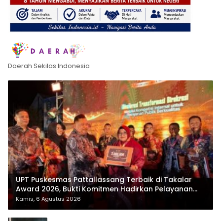
Daerah Sekilas Indonesia
UPT Puskesmas Pattallassang Terbaik di Takalar
Award 2026, Bukti Komitmen Hadirkan Pelayanan
Kesehatan Berkualitas
Kamis, 6 Agustus 2026