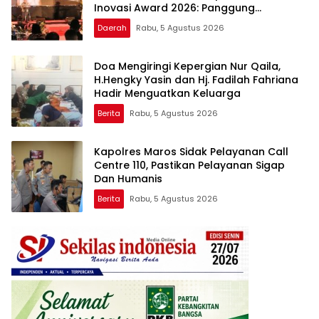
Inovasi Award 2026: Panggung
Penghargaan bagi Pelayan Publik
Daerah
Rabu, 5 Agustus 2026
Berprestasi
Doa Mengiringi Kepergian Nur Qaila,
H.Hengky Yasin dan Hj. Fadilah Fahriana
Hadir Menguatkan Keluarga
Berita
Rabu, 5 Agustus 2026
Kapolres Maros Sidak Pelayanan Call
Centre 110, Pastikan Pelayanan Sigap
Dan Humanis
Berita
Rabu, 5 Agustus 2026