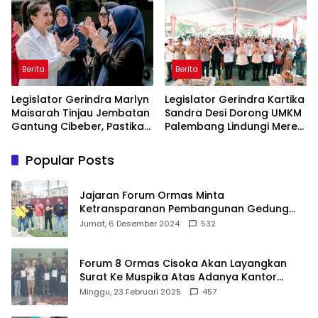
Di Maros
Sasaran
Berita
Berita
Legislator Gerindra Marlyn
Legislator Gerindra Kartika
Maisarah Tinjau Jembatan
Sandra Desi Dorong UMKM
Gantung Cibeber, Pastikan
Palembang Lindungi Merek
Aspirasi Warga Terlaksana
Usaha
Popular Posts
Jajaran Forum Ormas Minta
Ketransparanan Pembangunan Gedung
Damkar Di Kecamatan Cisoka
Jumat, 6 Desember 2024
532
Forum 8 Ormas Cisoka Akan Layangkan
Surat Ke Muspika Atas Adanya Kantor
Matel di Cisoka
Minggu, 23 Februari 2025
457