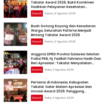
Takalar Award 2026, Bukti Komitmen
Hadirkan Pelayanan Kesehatan
Berkualitas
Daerah
Kamis, 6 Agustus 2026
Buah Gotong Royong dan Kesadaran
Warga, Kelurahan Patte’ne Menjadi
Bintang Takalar Award 2026
Daerah
Kamis, 6 Agustus 2026
Anggota DPRD Provinsi Sulawesi Selatan
Fraksi PKB, Hj. Fadilah Fahriana Hadiri Dan
Beri Apresiasi : Takalar Menyalakan
Lentera Pengabdian Melalui Malam
Daerah
Rabu, 5 Agustus 2026
Apresiasi dan Inovasi Award 2026
Pertama di Indonesia, Kabupaten
Takalar Gelar Malam Apresiasi dan
Inovasi Award 2026: Panggung
Penghargaan bagi Pelayan Publik
Daerah
Rabu, 5 Agustus 2026
Berprestasi