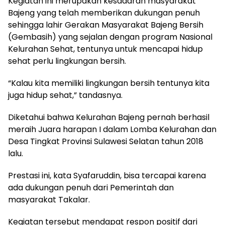
Kegiatan ini merupakan kesadaran masyarakat
Bajeng yang telah memberikan dukungan penuh
sehingga lahir Gerakan Masyarakat Bajeng Bersih
(Gembasih) yang sejalan dengan program Nasional
Kelurahan Sehat, tentunya untuk mencapai hidup
sehat perlu lingkungan bersih.
“Kalau kita memiliki lingkungan bersih tentunya kita
juga hidup sehat,” tandasnya.
Diketahui bahwa Kelurahan Bajeng pernah berhasil
meraih Juara harapan I dalam Lomba Kelurahan dan
Desa Tingkat Provinsi Sulawesi Selatan tahun 2018
lalu.
Prestasi ini, kata Syafaruddin, bisa tercapai karena
ada dukungan penuh dari Pemerintah dan
masyarakat Takalar.
Kegiatan tersebut mendapat respon positif dari