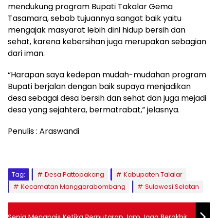
mendukung program Bupati Takalar Gema
Tasamara, sebab tujuannya sangat baik yaitu
mengajak masyarat lebih dini hidup bersih dan
sehat, karena kebersihan juga merupakan sebagian
dari iman.
“Harapan saya kedepan mudah-mudahan program
Bupati berjalan dengan baik supaya menjadikan
desa sebagai desa bersih dan sehat dan juga mejadi
desa yang sejahtera, bermatrabat,” jelasnya.
Penulis : Araswandi
Tag:
Desa Pattopakang
Kabupaten Talalar
Kecamatan Manggarabombang
Sulawesi Selatan
Senja Menangis Ketika Perputaran Jam Jaga Berakhir