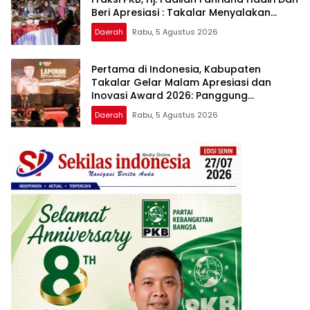
Beri Apresiasi : Takalar Menyalakan
Lentera Pengabdian Melalui Malam
Daerah
Rabu, 5 Agustus 2026
Apresiasi dan Inovasi Award 2026
Pertama di Indonesia, Kabupaten
Takalar Gelar Malam Apresiasi dan
Inovasi Award 2026: Panggung
Penghargaan bagi Pelayan Publik
Daerah
Rabu, 5 Agustus 2026
Berprestasi