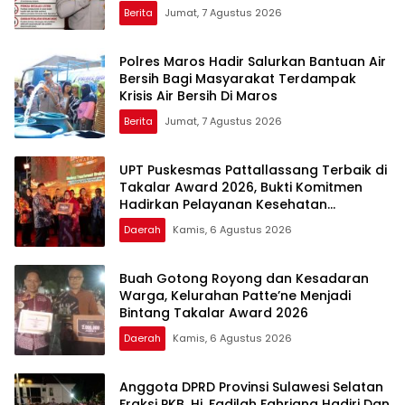
Berita
Jumat, 7 Agustus 2026
Polres Maros Hadir Salurkan Bantuan Air
Bersih Bagi Masyarakat Terdampak
Krisis Air Bersih Di Maros
Berita
Jumat, 7 Agustus 2026
UPT Puskesmas Pattallassang Terbaik di
Takalar Award 2026, Bukti Komitmen
Hadirkan Pelayanan Kesehatan
Berkualitas
Daerah
Kamis, 6 Agustus 2026
Buah Gotong Royong dan Kesadaran
Warga, Kelurahan Patte’ne Menjadi
Bintang Takalar Award 2026
Daerah
Kamis, 6 Agustus 2026
Anggota DPRD Provinsi Sulawesi Selatan
Fraksi PKB, Hj. Fadilah Fahriana Hadiri Dan